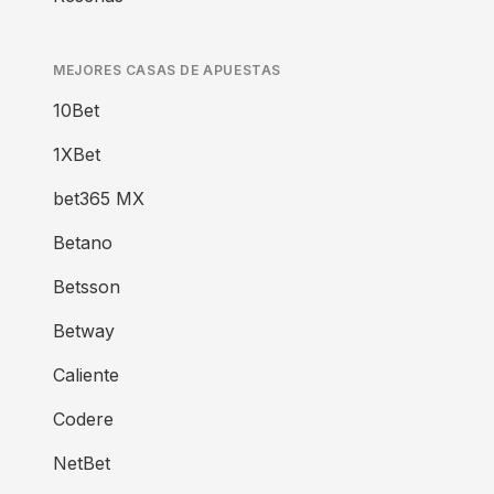
MEJORES CASAS DE APUESTAS
10Bet
1XBet
bet365 MX
Betano
Betsson
Betway
Caliente
Codere
NetBet