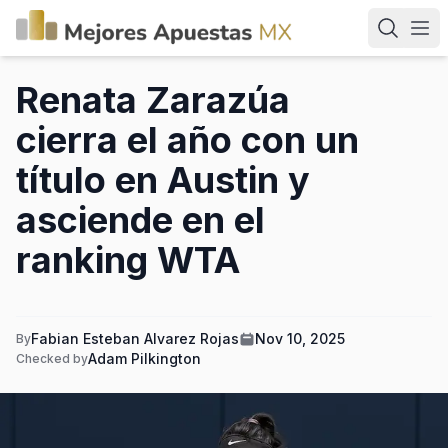
Renata Zarazúa
cierra el año con un
título en Austin y
asciende en el
ranking WTA
Fabian Esteban Alvarez Rojas
Nov 10, 2025
By
Adam Pilkington
Checked by