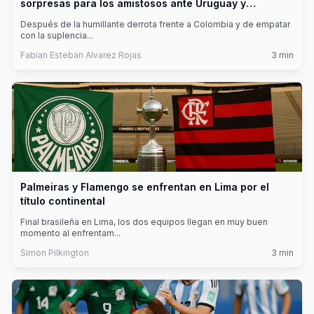
sorpresas para los amistosos ante Uruguay y
Paraguay
Después de la humillante derrota frente a Colombia y de empatar
con la suplencia
...
Fabian Esteban Alvarez Rojas
3
min
Palmeiras y Flamengo se enfrentan en Lima por el
título continental
Final brasileña en Lima, los dos equipos llegan en muy buen
momento al enfrentam
...
Simon Pilkington
3
min