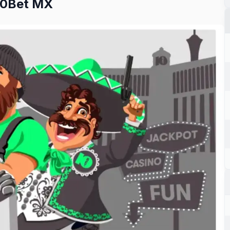
 10Bet MX