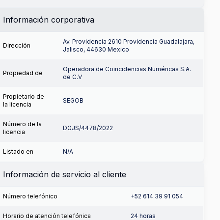
Información corporativa
Av. Providencia 2610 Providencia Guadalajara,
Dirección
Jalisco, 44630 Mexico
Operadora de Coincidencias Numéricas S.A.
Propiedad de
de C.V
Propietario de
SEGOB
la licencia
Número de la
DGJS/4478/2022
licencia
Listado en
N/A
Información de servicio al cliente
Número telefónico
+52 614 39 91 054
Horario de atención telefónica
24 horas