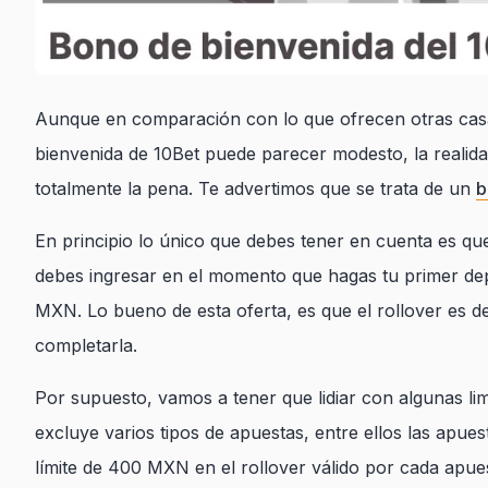
Aunque en comparación con lo que ofrecen otras casa
bienvenida de 10Bet puede parecer modesto, la realida
totalmente la pena. Te advertimos que se trata de un
b
En principio lo único que debes tener en cuenta es q
debes ingresar en el momento que hagas tu primer dep
MXN. Lo bueno de esta oferta, es que el rollover es d
completarla.
Por supuesto, vamos a tener que lidiar con algunas l
excluye varios tipos de apuestas, entre ellos las ap
límite de 400 MXN en el rollover válido por cada apu