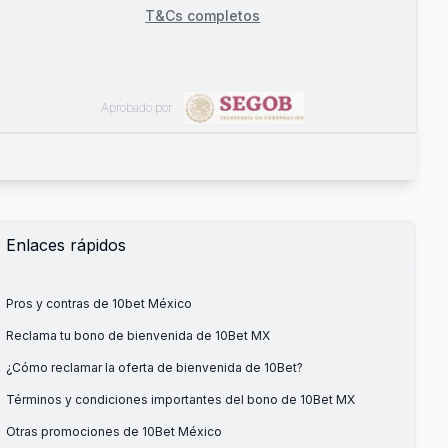
T&Cs completos
Aprobado por
Enlaces rápidos
Pros y contras de 10bet México
Reclama tu bono de bienvenida de 10Bet MX
¿Cómo reclamar la oferta de bienvenida de 10Bet?
Términos y condiciones importantes del bono de 10Bet MX
Otras promociones de 10Bet México