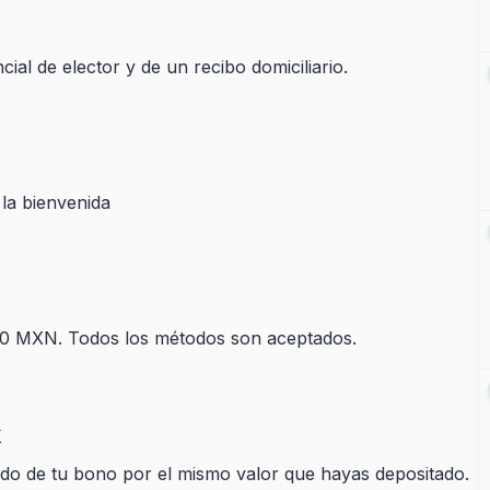
cial de elector y de un recibo domiciliario.
la bienvenida
0 MXN. Todos los métodos son aceptados.
X
ldo de tu bono por el mismo valor que hayas depositado.