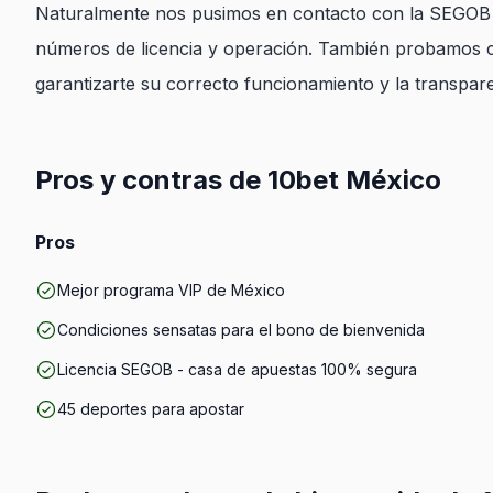
Naturalmente nos pusimos en contacto con la SEGOB y 
números de licencia y operación. También probamos 
garantizarte su correcto funcionamiento y la transpare
Pros y contras de 10bet México
Pros
Mejor programa VIP de México
Condiciones sensatas para el bono de bienvenida
Licencia SEGOB - casa de apuestas 100% segura
45 deportes para apostar