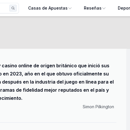
Casas de Apuestas
Reseñas
Depor
casino online de origen británico que inició sus
o en 2023, año en el que obtuvo oficialmente su
después en la industria del juego en línea para el
ramas de fidelidad mejor reputados en el país y
ecimiento.
Simon Pilkington