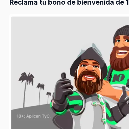
Reclama tu bono de bienvenida de