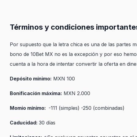
Términos y condiciones importante
Por supuesto que la letra chica es una de las partes 
bono de 10Bet MX no es la excepción y por eso hemo
cuenta a la hora de intentar convertir la oferta en dine
Depósito mínimo:
MXN 100
Bonificación máxima:
MXN 2.000
Momio mínimo:
-111 (simples) -250 (combinadas)
Caducidad:
30 días