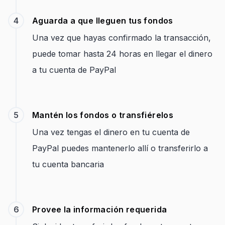
4
Aguarda a que lleguen tus fondos
Una vez que hayas confirmado la transacción,
puede tomar hasta 24 horas en llegar el dinero
a tu cuenta de PayPal
5
Mantén los fondos o transfiérelos
Una vez tengas el dinero en tu cuenta de
PayPal puedes mantenerlo allí o transferirlo a
tu cuenta bancaria
6
Provee la información requerida