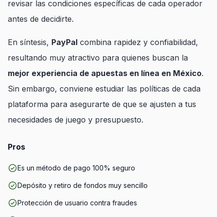
revisar las condiciones específicas de cada operador
antes de decidirte.
En síntesis,
PayPal
combina rapidez y confiabilidad,
resultando muy atractivo para quienes buscan la
mejor experiencia de apuestas en línea en México
.
Sin embargo, conviene estudiar las políticas de cada
plataforma para asegurarte de que se ajusten a tus
necesidades de juego y presupuesto.
Pros
Es un método de pago 100% seguro
Depósito y retiro de fondos muy sencillo
Protección de usuario contra fraudes