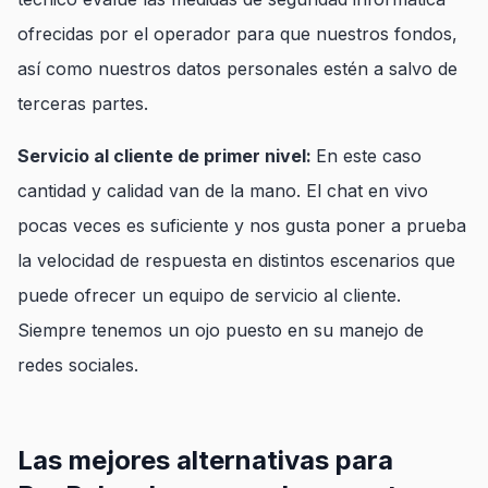
ofrecidas por el operador para que nuestros fondos,
así como nuestros datos personales estén a salvo de
terceras partes.
Servicio al cliente de primer nivel:
En este caso
cantidad y calidad van de la mano. El chat en vivo
pocas veces es suficiente y nos gusta poner a prueba
la velocidad de respuesta en distintos escenarios que
puede ofrecer un equipo de servicio al cliente.
Siempre tenemos un ojo puesto en su manejo de
redes sociales.
Las mejores alternativas para