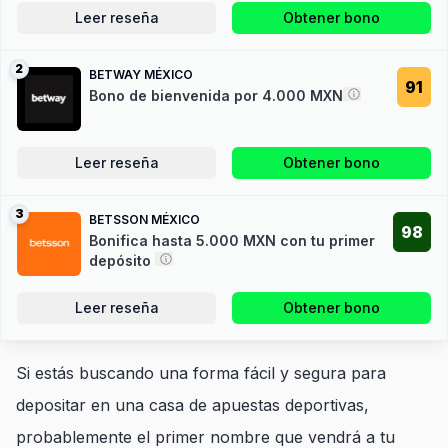
Leer reseña
Obtener bono
2
BETWAY MÉXICO
91
Bono de bienvenida por 4.000 MXN
Leer reseña
Obtener bono
3
BETSSON MÉXICO
98
Bonifica hasta 5.000 MXN con tu primer
depósito
Leer reseña
Obtener bono
Si estás buscando una forma fácil y segura para
depositar en una casa de apuestas deportivas,
probablemente el primer nombre que vendrá a tu