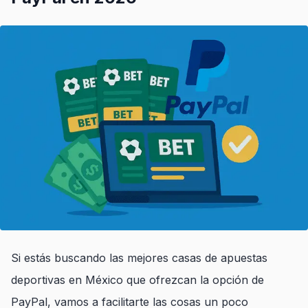
Si estás buscando las mejores casas de apuestas
deportivas en México que ofrezcan la opción de
PayPal, vamos a facilitarte las cosas un poco