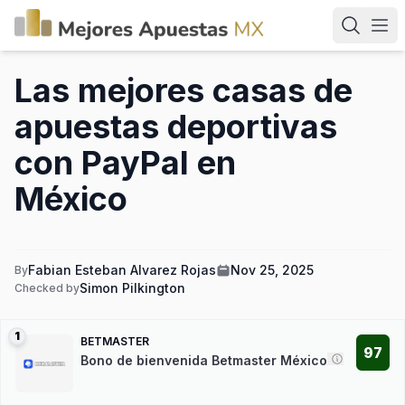
Las mejores casas de
apuestas deportivas
con PayPal en
México
Fabian Esteban Alvarez Rojas
Nov 25, 2025
By
Simon Pilkington
Checked by
1
BETMASTER
97
Bono de bienvenida Betmaster México