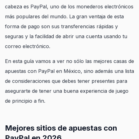
cabeza es PayPal, uno de los monederos electrónicos
más populares del mundo. La gran ventaja de esta
forma de pago son sus transferencias rápidas y
seguras y la facilidad de abrir una cuenta usando tu
correo electrónico.
En esta guía vamos a ver no sólo las mejores casas de
apuestas con PayPal en México, sino además una lista
de consideraciones que debes tener presentes para
asegurarte de tener una buena experiencia de juego
de principio a fin.
Mejores sitios de apuestas con
PayPal en 2026