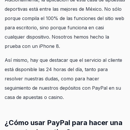
deportivas está entre las mejores de México. No sólo
porque compila el 100% de las funciones del sitio web
para escritorio, sino porque funciona en casi
cualquier dispositivo. Nosotros hemos hecho la
prueba con un iPhone 8.
Así mismo, hay que destacar que el servicio al cliente
está disponible las 24 horas del día, tanto para
resolver nuestras dudas, como para hacer
seguimiento de nuestros depósitos con PayPal en su
casa de apuestas o casino.
¿Cómo usar PayPal para hacer una