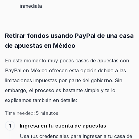
inmediata
Retirar fondos usando PayPal de una casa
de apuestas en México
En este momento muy pocas casas de apuestas con
PayPal en México ofrecen esta opción debido a las
limitaciones impuestas por parte del gobierno. Sin
embargo, el proceso es bastante simple y te lo
explicamos también en detalle:
Time needed:
5 minutos
1
Ingresa en tu cuenta de apuestas
Usa tus credenciales para ingresar a tu casa de