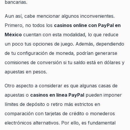
bancarias.
Aun así, cabe mencionar algunos inconvenientes.
Primero, no todos los
casinos online con PayPal en
México
cuentan con esta modalidad, lo que reduce
un poco tus opciones de juego. Además, dependiendo
de tu configuración de moneda, podrían generarse
comisiones de conversión si tu saldo está en dólares y
apuestas en pesos.
Otro aspecto a considerar es que algunas casas de
apuestas o
casinos en línea PayPal
pueden imponer
límites de depósito o retiro más estrictos en
comparación con tarjetas de crédito o monederos
electrónicos alternativos. Por ello, es fundamental