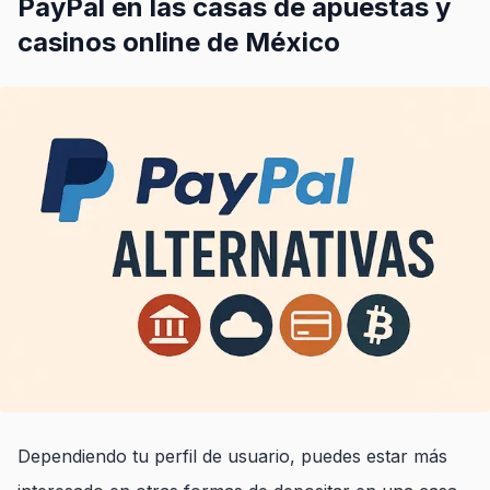
PayPal en las casas de apuestas y
casinos online de México
Dependiendo tu perfil de usuario, puedes estar más