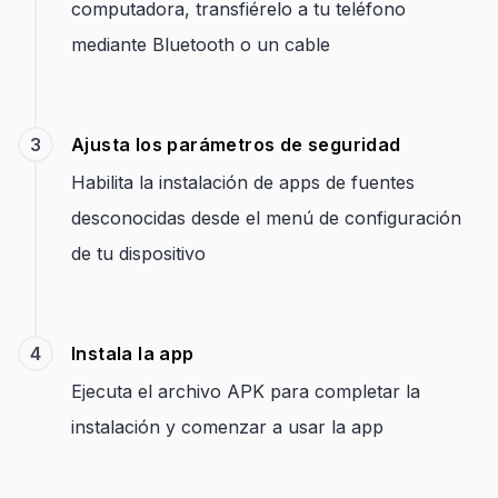
computadora, transfiérelo a tu teléfono
mediante Bluetooth o un cable
3
Ajusta los parámetros de seguridad
Habilita la instalación de apps de fuentes
desconocidas desde el menú de configuración
de tu dispositivo
4
Instala la app
Ejecuta el archivo APK para completar la
instalación y comenzar a usar la app