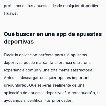
problema de tus apuestas desde cualquier dispositivo
Huawei.
Qué buscar en una app de apuestas
deportivas
Elegir la aplicación perfecta para tus apuestas
deportivas puede marcar la diferencia entre una
experiencia común y una totalmente satisfactoria.
Antes de descargar cualquier app, es importante
preguntarte: ¿Qué esperas realmente de una
aplicación de apuestas deportivas? A continuación, te
ayudamos a identificar tus prioridades: