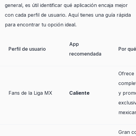
general, es útil identificar qué aplicación encaja mejor
con cada perfil de usuario. Aquí tienes una guía rápida
para encontrar tu opción ideal.
App
Perfil de usuario
Por qué
recomendada
Ofrece
complet
Fans de la Liga MX
Caliente
y prom
exclusi
mexica
Gran co