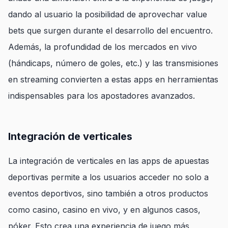
dando al usuario la posibilidad de aprovechar value
bets que surgen durante el desarrollo del encuentro.
Además, la profundidad de los mercados en vivo
(hándicaps, número de goles, etc.) y las transmisiones
en streaming convierten a estas apps en herramientas
indispensables para los apostadores avanzados.
Integración de verticales
La integración de verticales en las apps de apuestas
deportivas permite a los usuarios acceder no solo a
eventos deportivos, sino también a otros productos
como casino, casino en vivo, y en algunos casos,
póker. Esto crea una experiencia de juego más