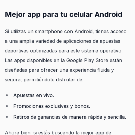
Mejor app para tu celular Android
Si utilizas un smartphone con Android, tienes acceso
a una amplia variedad de aplicaciones de apuestas
deportivas optimizadas para este sistema operativo.
Las apps disponibles en la Google Play Store están
diseñadas para ofrecer una experiencia fluida y
segura, permitiéndote disfrutar de:
Apuestas en vivo.
Promociones exclusivas y bonos.
Retiros de ganancias de manera rápida y sencilla.
Ahora bien, si estás buscando la mejor app de