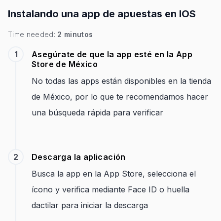
Instalando una app de apuestas en IOS
Time needed:
2 minutos
1
Asegúrate de que la app esté en la App
Store de México
No todas las apps están disponibles en la tienda
de México, por lo que te recomendamos hacer
una búsqueda rápida para verificar
2
Descarga la aplicación
Busca la app en la App Store, selecciona el
ícono y verifica mediante Face ID o huella
dactilar para iniciar la descarga