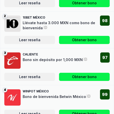
Leer reseña
Obtener bono
2
10BET MÉXICO
98
Llévate hasta 3.000 MXN como bono de
bienvenida
Leer reseña
Obtener bono
3
CALIENTE
97
Bono sin depósito por 1,000 MXN
Leer reseña
Obtener bono
4
WINPOT MÉXICO
99
Bono de bienvenida Betwin México
Leer reseña
Obtener bono