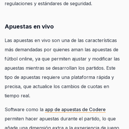
regulaciones y estándares de seguridad.
Apuestas en vivo
Las apuestas en vivo son una de las características
más demandadas por quienes aman las apuestas de
fútbol online, ya que permiten ajustar y modificar las
apuestas mientras se desarrollan los partidos. Este
tipo de apuestas requiere una plataforma rápida y
precisa, que actualice los cambios de cuotas en
tiempo real.
Software como la
app de apuestas de Codere
permiten hacer apuestas durante el partido, lo que
añade una dimensión extra a la experiencia de juego,