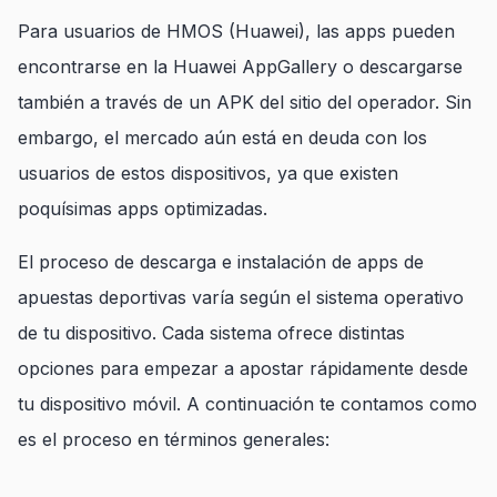
Para usuarios de HMOS (Huawei), las apps pueden
encontrarse en la Huawei AppGallery o descargarse
también a través de un APK del sitio del operador. Sin
embargo, el mercado aún está en deuda con los
usuarios de estos dispositivos, ya que existen
poquísimas apps optimizadas.
El proceso de descarga e instalación de apps de
apuestas deportivas varía según el sistema operativo
de tu dispositivo. Cada sistema ofrece distintas
opciones para empezar a apostar rápidamente desde
tu dispositivo móvil. A continuación te contamos como
es el proceso en términos generales: