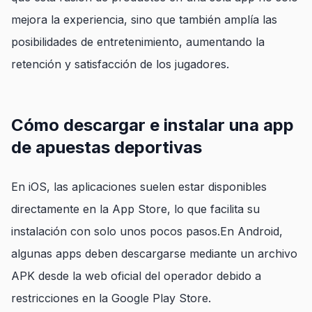
mejora la experiencia, sino que también amplía las
posibilidades de entretenimiento, aumentando la
retención y satisfacción de los jugadores.
Cómo descargar e instalar una app
de apuestas deportivas
En iOS, las aplicaciones suelen estar disponibles
directamente en la App Store, lo que facilita su
instalación con solo unos pocos pasos.En Android,
algunas apps deben descargarse mediante un archivo
APK desde la web oficial del operador debido a
restricciones en la Google Play Store.