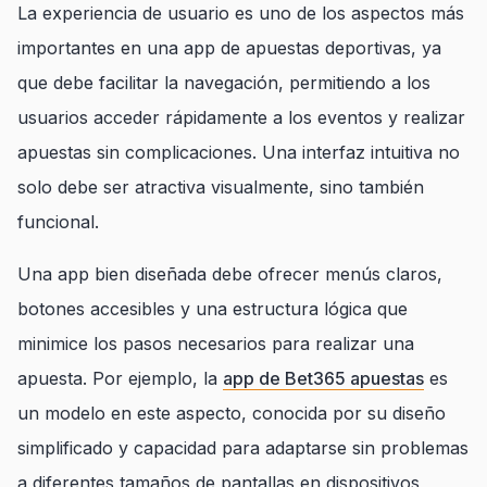
La experiencia de usuario es uno de los aspectos más
importantes en una app de apuestas deportivas, ya
que debe facilitar la navegación, permitiendo a los
usuarios acceder rápidamente a los eventos y realizar
apuestas sin complicaciones. Una interfaz intuitiva no
solo debe ser atractiva visualmente, sino también
funcional.
Una app bien diseñada debe ofrecer menús claros,
botones accesibles y una estructura lógica que
minimice los pasos necesarios para realizar una
apuesta. Por ejemplo, la
app de Bet365 apuestas
es
un modelo en este aspecto, conocida por su diseño
simplificado y capacidad para adaptarse sin problemas
a diferentes tamaños de pantallas en dispositivos