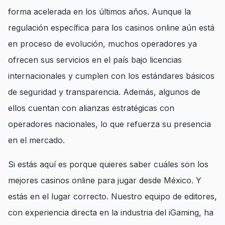
forma acelerada en los últimos años. Aunque la
regulación específica para los casinos online aún está
en proceso de evolución, muchos operadores ya
ofrecen sus servicios en el país bajo licencias
internacionales y cumplen con los estándares básicos
de seguridad y transparencia. Además, algunos de
ellos cuentan con alianzas estratégicas con
operadores nacionales, lo que refuerza su presencia
en el mercado.
Si estás aquí es porque quieres saber cuáles son los
mejores casinos online para jugar desde México. Y
estás en el lugar correcto. Nuestro equipo de editores,
con experiencia directa en la industria del iGaming, ha