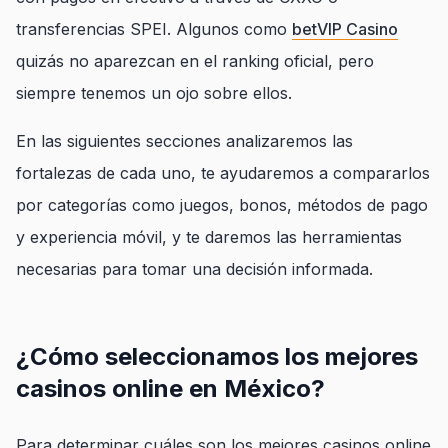
transferencias SPEI. Algunos como
betVIP Casino
quizás no aparezcan en el ranking oficial, pero
siempre tenemos un ojo sobre ellos.
En las siguientes secciones analizaremos las
fortalezas de cada uno, te ayudaremos a compararlos
por categorías como juegos, bonos, métodos de pago
y experiencia móvil, y te daremos las herramientas
necesarias para tomar una decisión informada.
¿Cómo seleccionamos los mejores
casinos online en México?
Para determinar cuáles son los mejores casinos online