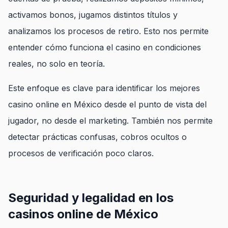
activamos bonos, jugamos distintos títulos y
analizamos los procesos de retiro. Esto nos permite
entender cómo funciona el casino en condiciones
reales, no solo en teoría.
Este enfoque es clave para identificar los mejores
casino online en México desde el punto de vista del
jugador, no desde el marketing. También nos permite
detectar prácticas confusas, cobros ocultos o
procesos de verificación poco claros.
Seguridad y legalidad en los
casinos online de México