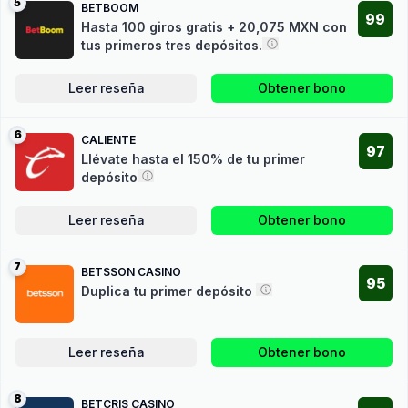
5
BETBOOM
99
Hasta 100 giros gratis + 20,075 MXN con
tus primeros tres depósitos.
Leer reseña
Obtener bono
6
CALIENTE
97
Llévate hasta el 150% de tu primer
depósito
Leer reseña
Obtener bono
7
BETSSON CASINO
95
Duplica tu primer depósito
Leer reseña
Obtener bono
8
BETCRIS CASINO