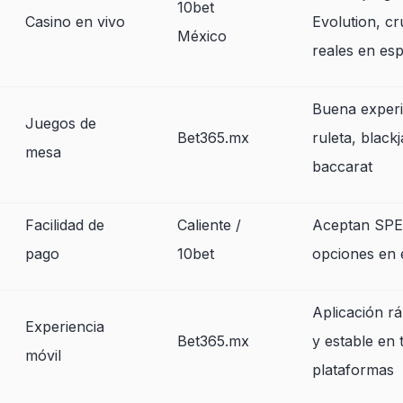
10bet
Casino en vivo
Evolution, cr
México
reales en es
Buena experi
Juegos de
Bet365.mx
ruleta, black
mesa
baccarat
Facilidad de
Caliente /
Aceptan SPEI,
pago
10bet
opciones en 
Aplicación rá
Experiencia
Bet365.mx
y estable en 
móvil
plataformas