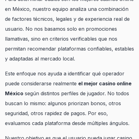
en México, nuestro equipo analiza una combinación
de factores técnicos, legales y de experiencia real de
usuario. No nos basamos solo en promociones
llamativas, sino en criterios verificables que nos
permitan recomendar plataformas confiables, estables
y adaptadas al mercado local.
Este enfoque nos ayuda a identificar qué operador
puede considerarse realmente
el mejor casino online
México
según distintos perfiles de jugador. No todos
buscan lo mismo: algunos priorizan bonos, otros
seguridad, otros rapidez de pagos. Por eso,
evaluamos cada plataforma desde múltiples ángulos.
Nuestro objetivo es que el usuario pueda jugar casino