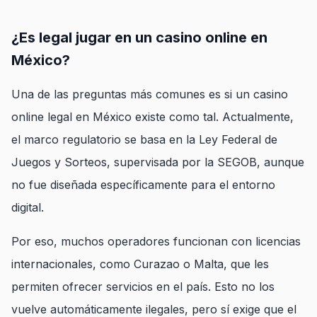
¿Es legal jugar en un casino online en
México?
Una de las preguntas más comunes es si un casino
online legal en México existe como tal. Actualmente,
el marco regulatorio se basa en la Ley Federal de
Juegos y Sorteos, supervisada por la SEGOB, aunque
no fue diseñada específicamente para el entorno
digital.
Por eso, muchos operadores funcionan con licencias
internacionales, como Curazao o Malta, que les
permiten ofrecer servicios en el país. Esto no los
vuelve automáticamente ilegales, pero sí exige que el