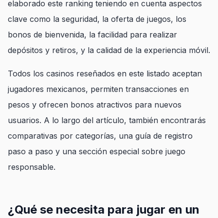
elaborado este ranking teniendo en cuenta aspectos
clave como la seguridad, la oferta de juegos, los
bonos de bienvenida, la facilidad para realizar
depósitos y retiros, y la calidad de la experiencia móvil.
Todos los casinos reseñados en este listado aceptan
jugadores mexicanos, permiten transacciones en
pesos y ofrecen bonos atractivos para nuevos
usuarios. A lo largo del artículo, también encontrarás
comparativas por categorías, una guía de registro
paso a paso y una sección especial sobre juego
responsable.
¿Qué se necesita para jugar en un