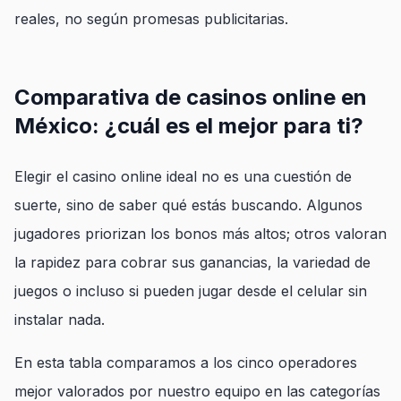
reales, no según promesas publicitarias.
Comparativa de casinos online en
México: ¿cuál es el mejor para ti?
Elegir el casino online ideal no es una cuestión de
suerte, sino de saber qué estás buscando. Algunos
jugadores priorizan los bonos más altos; otros valoran
la rapidez para cobrar sus ganancias, la variedad de
juegos o incluso si pueden jugar desde el celular sin
instalar nada.
En esta tabla comparamos a los cinco operadores
mejor valorados por nuestro equipo en las categorías