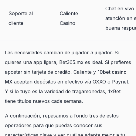
Chat en vivo 
Soporte al
Caliente
atención en 
cliente
Casino
buena respu
Las necesidades cambian de jugador a jugador. Si
quieres una app ligera, Bet365.mx es ideal. Si prefieres
apostar sin tarjeta de crédito, Caliente y
10bet casino
MX
aceptan depósitos en efectivo vía OXXO o Paynet.
Y si lo tuyo es la variedad de tragamonedas, 1xBet
tiene títulos nuevos cada semana.
A continuación, repasamos a fondo tres de estos
operadores para que puedas conocer sus
características clave y ver cuál se adapta mejor a tu