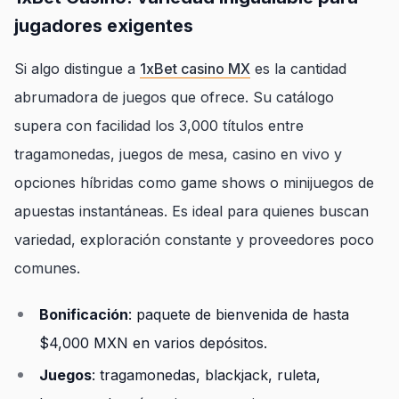
jugadores exigentes
Si algo distingue a
1xBet casino MX
es la cantidad
abrumadora de juegos que ofrece. Su catálogo
supera con facilidad los 3,000 títulos entre
tragamonedas, juegos de mesa, casino en vivo y
opciones híbridas como game shows o minijuegos de
apuestas instantáneas. Es ideal para quienes buscan
variedad, exploración constante y proveedores poco
comunes.
Bonificación
: paquete de bienvenida de hasta
$4,000 MXN en varios depósitos.
Juegos
: tragamonedas, blackjack, ruleta,