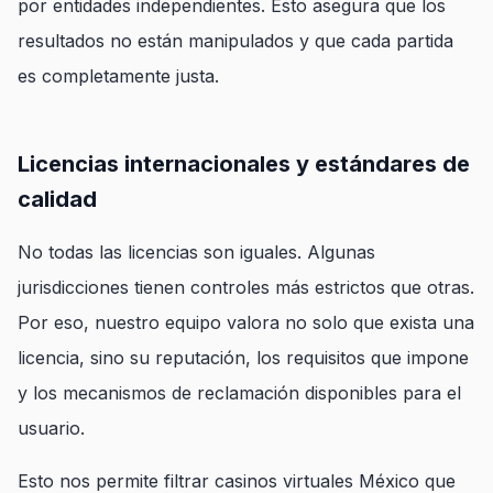
por entidades independientes. Esto asegura que los
resultados no están manipulados y que cada partida
es completamente justa.
Licencias internacionales y estándares de
calidad
No todas las licencias son iguales. Algunas
jurisdicciones tienen controles más estrictos que otras.
Por eso, nuestro equipo valora no solo que exista una
licencia, sino su reputación, los requisitos que impone
y los mecanismos de reclamación disponibles para el
usuario.
Esto nos permite filtrar casinos virtuales México que