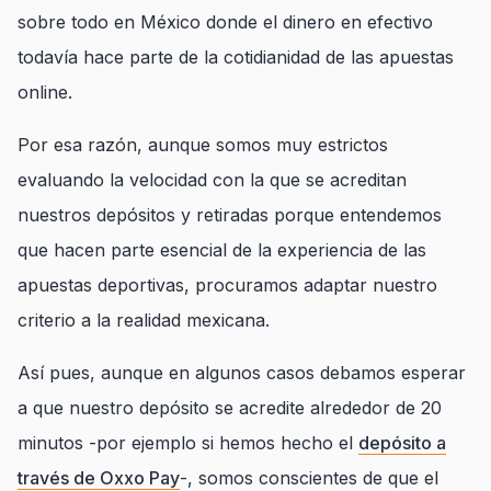
sobre todo en México donde el dinero en efectivo
todavía hace parte de la cotidianidad de las apuestas
online.
Por esa razón, aunque somos muy estrictos
evaluando la velocidad con la que se acreditan
nuestros depósitos y retiradas porque entendemos
que hacen parte esencial de la experiencia de las
apuestas deportivas, procuramos adaptar nuestro
criterio a la realidad mexicana.
Así pues, aunque en algunos casos debamos esperar
a que nuestro depósito se acredite alrededor de 20
minutos -por ejemplo si hemos hecho el
depósito a
través de Oxxo Pay
-, somos conscientes de que el