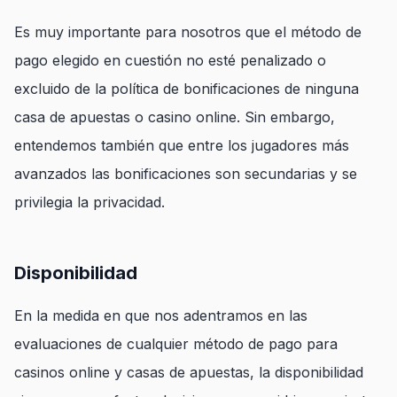
Es muy importante para nosotros que el método de
pago elegido en cuestión no esté penalizado o
excluido de la política de bonificaciones de ninguna
casa de apuestas o casino online. Sin embargo,
entendemos también que entre los jugadores más
avanzados las bonificaciones son secundarias y se
privilegia la privacidad.
Disponibilidad
En la medida en que nos adentramos en las
evaluaciones de cualquier método de pago para
casinos online y casas de apuestas, la disponibilidad