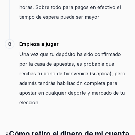
horas. Sobre todo para pagos en efectivo el
tiempo de espera puede ser mayor
8
Empieza a jugar
Una vez que tu depósito ha sido confirmado
por la casa de apuestas, es probable que
recibas tu bono de bienvenida (si aplica), pero
además tendrás habilitación completa para
apostar en cualquier deporte y mercado de tu
elección
¿Cómo retiro el dinero de mi cuenta