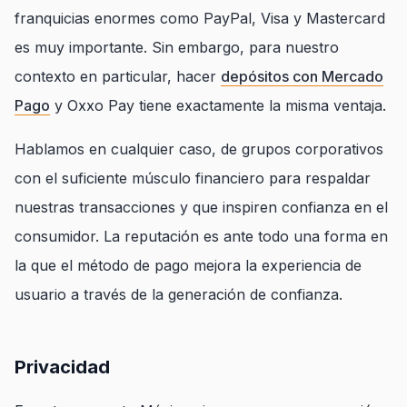
franquicias enormes como PayPal, Visa y Mastercard
es muy importante. Sin embargo, para nuestro
contexto en particular, hacer
depósitos con Mercado
Pago
y Oxxo Pay tiene exactamente la misma ventaja.
Hablamos en cualquier caso, de grupos corporativos
con el suficiente músculo financiero para respaldar
nuestras transacciones y que inspiren confianza en el
consumidor. La reputación es ante todo una forma en
la que el método de pago mejora la experiencia de
usuario a través de la generación de confianza.
Privacidad