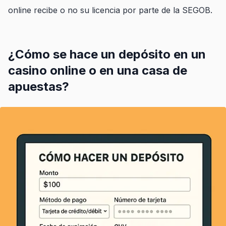
online recibe o no su licencia por parte de la SEGOB.
¿Cómo se hace un depósito en un
casino online o en una casa de
apuestas?