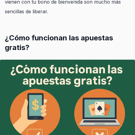
vienen con tu bono de bienvenida son mucho más
sencillas de liberar.
¿Cómo funcionan las apuestas
gratis?