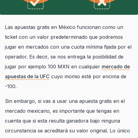
Las apuestas gratis en México funcionan como un
ticket con un valor predeterminado que podremos
jugar en mercados con una cuota mínima fijada por el
operador. Es decir, se nos entrega la posibilidad de
jugar por ejemplo 100 MXN en cualquier
mercado de
apuestas de la UFC
cuyo momio esté por encima de
-100.
Sin embargo, si vas a usar una apuesta gratis en el
mercado mexicano, es importante que tengas en
cuenta que si esta resulta ganadora bajo ninguna
circunstancia se acreditará su valor original. Lo único