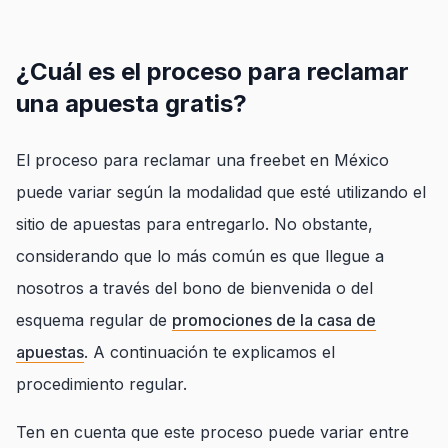
¿Cuál es el proceso para reclamar
una apuesta gratis?
El proceso para reclamar una freebet en México
puede variar según la modalidad que esté utilizando el
sitio de apuestas para entregarlo. No obstante,
considerando que lo más común es que llegue a
nosotros a través del bono de bienvenida o del
esquema regular de
promociones de la casa de
apuestas
. A continuación te explicamos el
procedimiento regular.
Ten en cuenta que este proceso puede variar entre