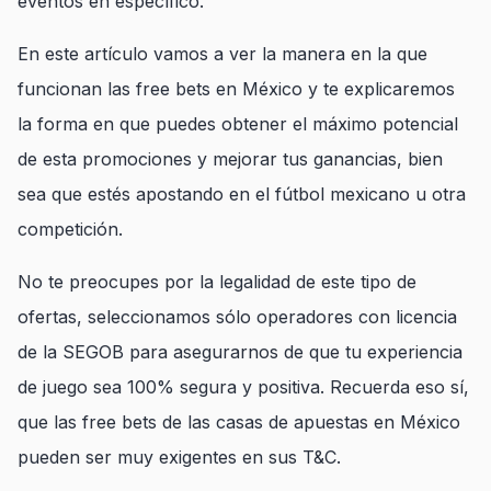
eventos en específico.
En este artículo vamos a ver la manera en la que
funcionan las free bets en México y te explicaremos
la forma en que puedes obtener el máximo potencial
de esta promociones y mejorar tus ganancias, bien
sea que estés apostando en el fútbol mexicano u otra
competición.
No te preocupes por la legalidad de este tipo de
ofertas, seleccionamos sólo operadores con licencia
de la SEGOB para asegurarnos de que tu experiencia
de juego sea 100% segura y positiva. Recuerda eso sí,
que las free bets de las casas de apuestas en México
pueden ser muy exigentes en sus T&C.