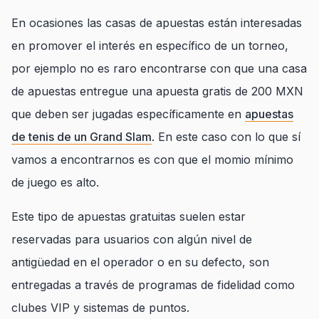
En ocasiones las casas de apuestas están interesadas
en promover el interés en específico de un torneo,
por ejemplo no es raro encontrarse con que una casa
de apuestas entregue una apuesta gratis de 200 MXN
que deben ser jugadas específicamente en
apuestas
de tenis de un Grand Slam
. En este caso con lo que sí
vamos a encontrarnos es con que el momio mínimo
de juego es alto.
Este tipo de apuestas gratuitas suelen estar
reservadas para usuarios con algún nivel de
antigüedad en el operador o en su defecto, son
entregadas a través de programas de fidelidad como
clubes VIP y sistemas de puntos.