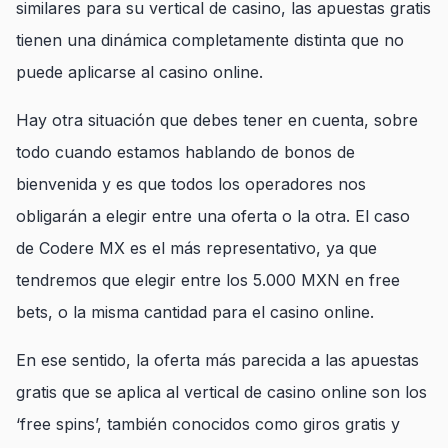
similares para su vertical de casino, las apuestas gratis
tienen una dinámica completamente distinta que no
puede aplicarse al casino online.
Hay otra situación que debes tener en cuenta, sobre
todo cuando estamos hablando de bonos de
bienvenida y es que todos los operadores nos
obligarán a elegir entre una oferta o la otra. El caso
de Codere MX es el más representativo, ya que
tendremos que elegir entre los 5.000 MXN en free
bets, o la misma cantidad para el casino online.
En ese sentido, la oferta más parecida a las apuestas
gratis que se aplica al vertical de casino online son los
‘free spins’, también conocidos como giros gratis y