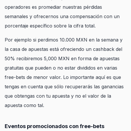
operadores es promediar nuestras pérdidas
semanales y ofrecernos una compensación con un
porcentaje específico sobre la cifra total.
Por ejemplo si perdimos 10.000 MXN en la semana y
la casa de apuestas está ofreciendo un cashback del
50% recibiremos 5,000 MXN en forma de apuestas
gratuitas que pueden o no estar divididos en varias
free-bets de menor valor. Lo importante aquí es que
tengas en cuenta que sólo recuperarás las ganancias
que obtengas con tu apuesta y no el valor de la
apuesta como tal.
Eventos promocionados con free-bets