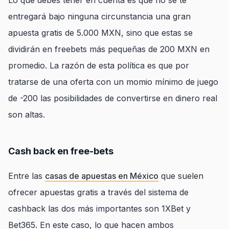
Lo que debes tener en cuenta es que no se te
entregará bajo ninguna circunstancia una gran
apuesta gratis de 5.000 MXN, sino que estas se
dividirán en freebets más pequeñas de 200 MXN en
promedio. La razón de esta política es que por
tratarse de una oferta con un momio mínimo de juego
de -200 las posibilidades de convertirse en dinero real
son altas.
Cash back en free-bets
Entre las
casas de apuestas en México
que suelen
ofrecer apuestas gratis a través del sistema de
cashback las dos más importantes son 1XBet y
Bet365. En este caso, lo que hacen ambos