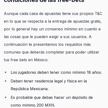
Aunque cada casa de apuestas tiene sus propios T&C
en lo que se respecta a la entrega de apuestas gratis,
por lo general hay un consenso mínimo en cuanto a
las cosas que le pueden exigir a sus usuarios. A
continuación te presentamos los requisitos más
comunes que deberás completar para poder utilizar
tus free bets en México:
Los jugadores deben tener como mínimo 18 años.
Deben tener residencia legal y física en la
República Mexicana.
Es probable que debas hacer un depósito de
como mínimo 200 MXN.