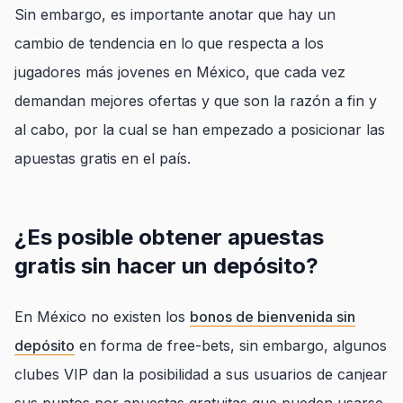
Sin embargo, es importante anotar que hay un
cambio de tendencia en lo que respecta a los
jugadores más jovenes en México, que cada vez
demandan mejores ofertas y que son la razón a fin y
al cabo, por la cual se han empezado a posicionar las
apuestas gratis en el país.
¿Es posible obtener apuestas
gratis sin hacer un depósito?
En México no existen los
bonos de bienvenida sin
depósito
en forma de free-bets, sin embargo, algunos
clubes VIP dan la posibilidad a sus usuarios de canjear