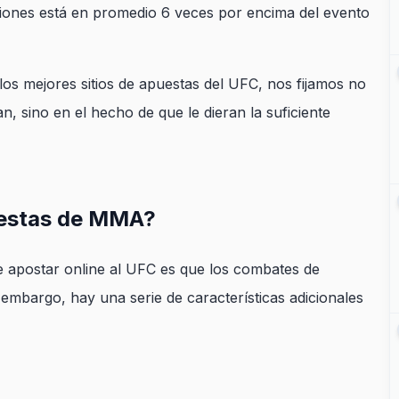
ciones está en promedio 6 veces por encima del evento
los mejores sitios de apuestas del UFC, nos fijamos no
n, sino en el hecho de que le dieran la suficiente
uestas de MMA?
de apostar online al UFC es que los combates de
 embargo, hay una serie de características adicionales