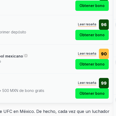
Obtener bono
96
Leer reseña
primer depósito
Obtener bono
90
Leer reseña
bol mexicano
o
Obtener bono
99
Leer reseña
 + 500 MXN de bono gratis
Obtener bono
 de UFC en México. De hecho, cada vez que un luchador