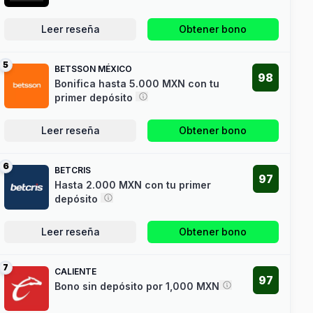
Leer reseña
Obtener bono
5
BETSSON MÉXICO
98
Bonifica hasta 5.000 MXN con tu
primer depósito
Leer reseña
Obtener bono
6
BETCRIS
97
Hasta 2.000 MXN con tu primer
depósito
Leer reseña
Obtener bono
7
CALIENTE
97
Bono sin depósito por 1,000 MXN