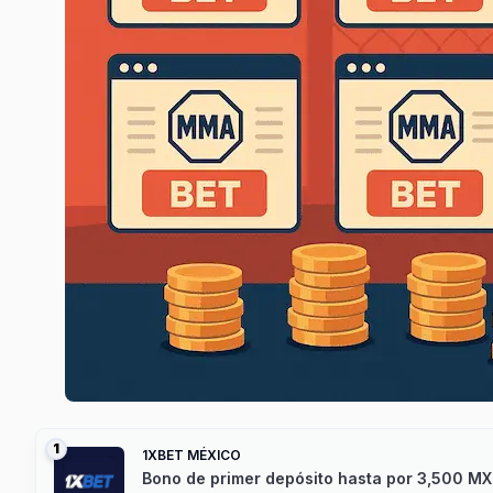
1
1XBET MÉXICO
Bono de primer depósito hasta por 3,500 M