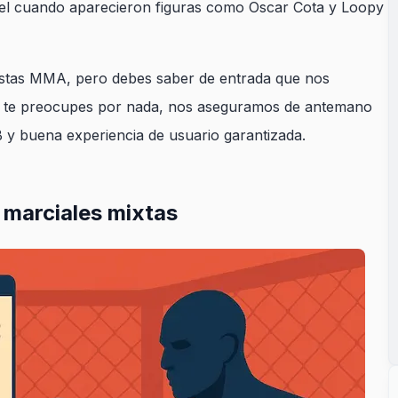
ivel cuando aparecieron figuras como Oscar Cota y Loopy
uestas MMA, pero debes saber de entrada que nos
No te preocupes por nada, nos aseguramos de antemano
B y buena experiencia de usuario garantizada.
s marciales mixtas