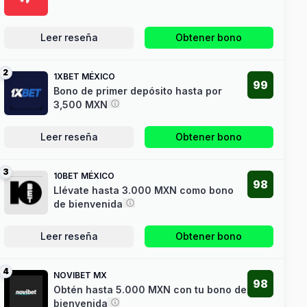
Leer reseña
Obtener bono
2
1XBET MÉXICO
99
Bono de primer depósito hasta por
3,500 MXN
Leer reseña
Obtener bono
3
10BET MÉXICO
98
Llévate hasta 3.000 MXN como bono
de bienvenida
Leer reseña
Obtener bono
4
NOVIBET MX
98
Obtén hasta 5.000 MXN con tu bono de
bienvenida