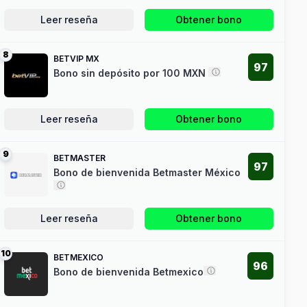
Leer reseña
Obtener bono
8
BETVIP MX
97
Bono sin depósito por 100 MXN
Leer reseña
Obtener bono
9
BETMASTER
97
Bono de bienvenida Betmaster México
Leer reseña
Obtener bono
10
BETMEXICO
96
Bono de bienvenida Betmexico