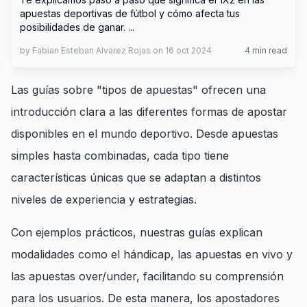
apuestas deportivas de fútbol y cómo afecta tus
posibilidades de ganar.
...
by
Fabian Esteban Alvarez Rojas
on
16 oct 2024
4
min read
Las guías sobre "tipos de apuestas" ofrecen una
introducción clara a las diferentes formas de apostar
disponibles en el mundo deportivo. Desde apuestas
simples hasta combinadas, cada tipo tiene
características únicas que se adaptan a distintos
niveles de experiencia y estrategias.
Con ejemplos prácticos, nuestras guías explican
modalidades como el hándicap, las apuestas en vivo y
las apuestas over/under, facilitando su comprensión
para los usuarios. De esta manera, los apostadores