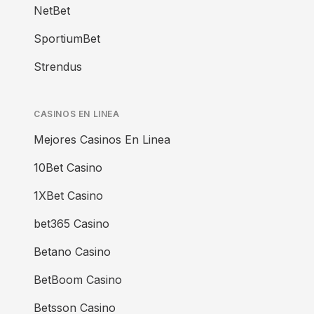
NetBet
SportiumBet
Strendus
CASINOS EN LINEA
Mejores Casinos En Linea
10Bet Casino
1XBet Casino
bet365 Casino
Betano Casino
BetBoom Casino
Betsson Casino