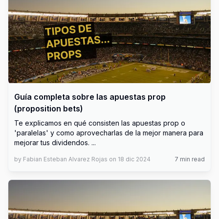
Guía completa sobre las apuestas prop
(proposition bets)
Te explicamos en qué consisten las apuestas prop o
'paralelas' y como aprovecharlas de la mejor manera para
mejorar tus dividendos.
...
by
Fabian Esteban Alvarez Rojas
on
18 dic 2024
7
min read