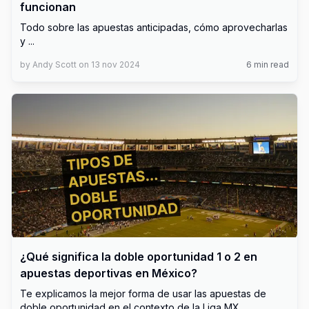
funcionan
Todo sobre las apuestas anticipadas, cómo aprovecharlas
y
...
by
Andy Scott
on
13 nov 2024
6
min read
¿Qué significa la doble oportunidad 1 o 2 en
apuestas deportivas en México?
Te explicamos la mejor forma de usar las apuestas de
doble oportunidad en el contexto de la Liga MX.
...