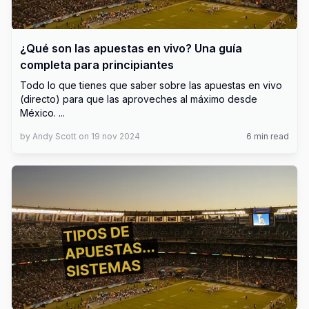
¿Qué son las apuestas en vivo? Una guía
completa para principiantes
Todo lo que tienes que saber sobre las apuestas en vivo
(directo) para que las aproveches al máximo desde
México.
...
by
Andy Scott
on
19 nov 2024
6
min read