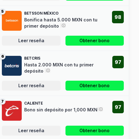
5
BETSSON MÉXICO
98
Bonifica hasta 5.000 MXN con tu
primer depósito
Leer reseña
Obtener bono
6
BETCRIS
97
Hasta 2.000 MXN con tu primer
depósito
Leer reseña
Obtener bono
7
CALIENTE
97
Bono sin depósito por 1,000 MXN
Leer reseña
Obtener bono