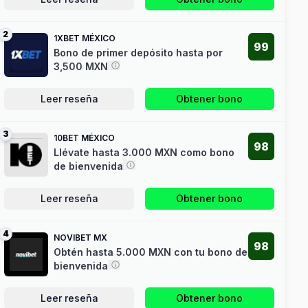
2
1XBET MÉXICO
99
Bono de primer depósito hasta por
3,500 MXN
Leer reseña
Obtener bono
3
10BET MÉXICO
98
Llévate hasta 3.000 MXN como bono
de bienvenida
Leer reseña
Obtener bono
4
NOVIBET MX
98
Obtén hasta 5.000 MXN con tu bono de
bienvenida
Leer reseña
Obtener bono