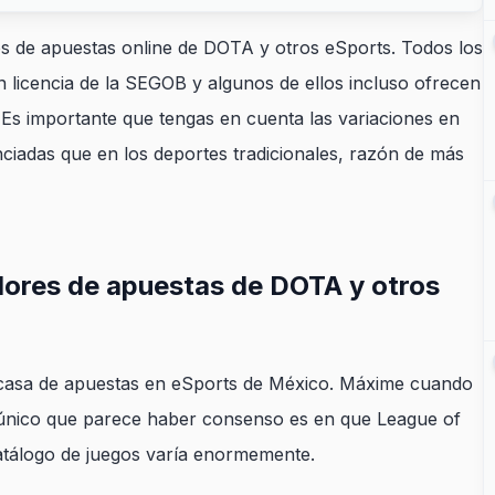
s de apuestas online de DOTA y otros eSports. Todos los
 licencia de la SEGOB y algunos de ellos incluso ofrecen
g. Es importante que tengas en cuenta las variaciones en
iadas que en los deportes tradicionales, razón de más
dores de apuestas de DOTA y otros
or casa de apuestas en eSports de México. Máxime cuando
lo único que parece haber consenso es en que League of
catálogo de juegos varía enormemente.