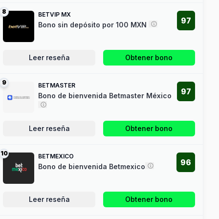
8
BETVIP MX
97
Bono sin depósito por 100 MXN
Leer reseña
Obtener bono
9
BETMASTER
97
Bono de bienvenida Betmaster México
Leer reseña
Obtener bono
10
BETMEXICO
96
Bono de bienvenida Betmexico
Leer reseña
Obtener bono