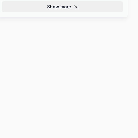
Mejores sitios de apuestas en boxeo en México para 2026
Show more
Las mejores casas de apuestas de fútbol en México para
2026