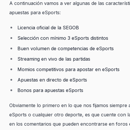
A continuación vamos a ver algunas de las característ
apuestas para eSports:
Licencia oficial de la SEGOB
Selección con mínimo 3 eSports distintos
Buen volumen de competencias de eSports
Streaming en vivo de las partidas
Momios competitivos para apostar en eSports
Apuestas en directo de eSports
Bonos para apuestas eSports
Obviamente lo primero en lo que nos fijamos siempre 
eSports o cualquier otro deporte, es que cuente con l
en los comentarios que pueden encontrarse en foros e