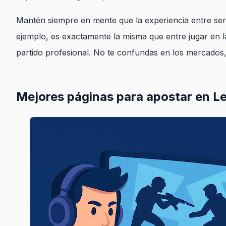
Mantén siempre en mente que la experiencia entre se
ejemplo, es exactamente la misma que entre jugar en la
partido profesional. No te confundas en los mercados
Mejores páginas para apostar en L