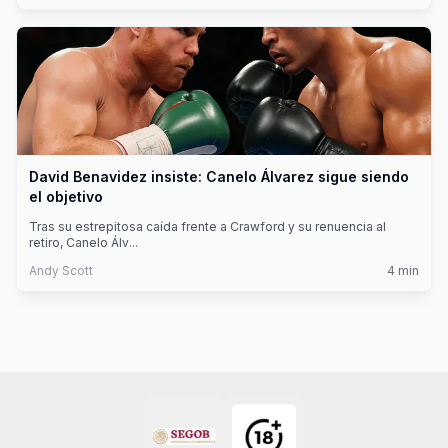
David Benavidez insiste: Canelo Álvarez sigue siendo
el objetivo
Tras su estrepitosa caída frente a Crawford y su renuencia al
retiro, Canelo Álv
...
Andy Scott
4
min
Footer