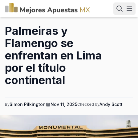
Palmeiras y
Flamengo se
enfrentan en Lima
por el título
continental
Simon Pilkington
Nov 11, 2025
Andy Scott
By
Checked by