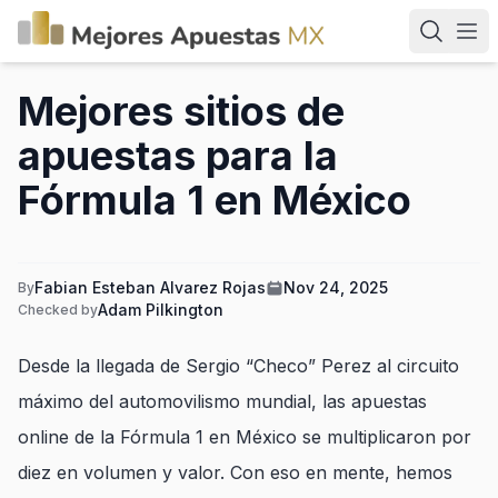
Mejores sitios de
apuestas para la
Fórmula 1 en México
Fabian Esteban Alvarez Rojas
Nov 24, 2025
By
Adam Pilkington
Checked by
Desde la llegada de Sergio “Checo” Perez al circuito
máximo del automovilismo mundial, las apuestas
online de la Fórmula 1 en México se multiplicaron por
diez en volumen y valor. Con eso en mente, hemos