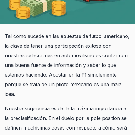
Tal como sucede en las
apuestas de fútbol americano
,
la clave de tener una participación exitosa con
nuestras selecciones en automovilismo es contar con
una buena fuente de información y saber lo que
estamos haciendo. Apostar en la F1 simplemente
porque se trata de un piloto mexicano es una mala
idea.
Nuestra sugerencia es darle la máxima importancia a
la preclasificación. En el duelo por la pole position se
definen muchísimas cosas con respecto a cómo será