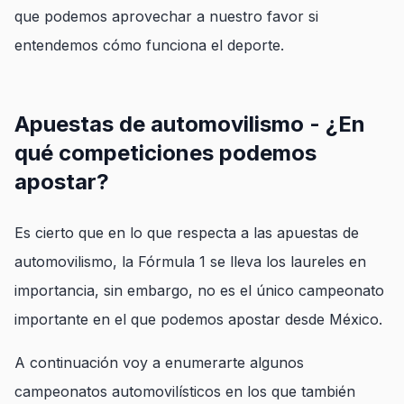
que podemos aprovechar a nuestro favor si
entendemos cómo funciona el deporte.
Apuestas de automovilismo - ¿En
qué competiciones podemos
apostar?
Es cierto que en lo que respecta a las apuestas de
automovilismo, la Fórmula 1 se lleva los laureles en
importancia, sin embargo, no es el único campeonato
importante en el que podemos apostar desde México.
A continuación voy a enumerarte algunos
campeonatos automovilísticos en los que también