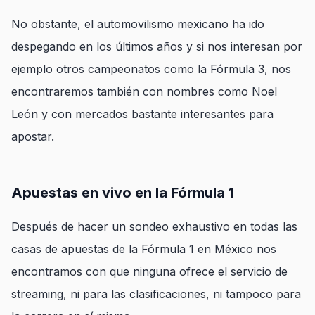
No obstante, el automovilismo mexicano ha ido
despegando en los últimos años y si nos interesan por
ejemplo otros campeonatos como la Fórmula 3, nos
encontraremos también con nombres como Noel
León y con mercados bastante interesantes para
apostar.
Apuestas en vivo en la Fórmula 1
Después de hacer un sondeo exhaustivo en todas las
casas de apuestas de la Fórmula 1 en México nos
encontramos con que ninguna ofrece el servicio de
streaming, ni para las clasificaciones, ni tampoco para