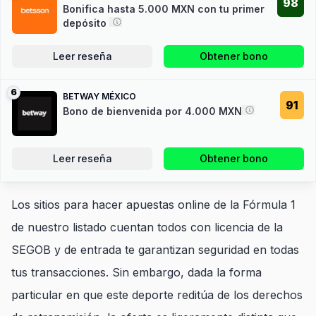
98
Bonifica hasta 5.000 MXN con tu primer
depósito
Leer reseña
Obtener bono
6
BETWAY MÉXICO
91
Bono de bienvenida por 4.000 MXN
Leer reseña
Obtener bono
Los sitios para hacer apuestas online de la Fórmula 1
de nuestro listado cuentan todos con licencia de la
SEGOB y de entrada te garantizan seguridad en todas
tus transacciones. Sin embargo, dada la forma
particular en que este deporte reditúa de los derechos