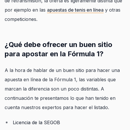
de retransmisión, la oferta es ligeramente distinta que
por ejemplo en las
apuestas de tenis en línea
y otras
competiciones.
¿Qué debe ofrecer un buen sitio
para apostar en la Fórmula 1?
A la hora de hablar de un buen sitio para hacer una
apuesta en línea de la Fórmula 1, las variables que
marcan la diferencia son un poco distintas. A
continuación te presentamos lo que han tenido en
cuenta nuestros expertos para hacer el listado.
Licencia de la SEGOB