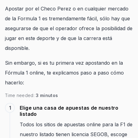
Apostar por el Checo Perez o en cualquier mercado
de la Formula 1 es tremendamente fácil, sólo hay que
asegurarse de que el operador ofrece la posibilidad de
jugar en este deporte y de que la carrera está
disponible.
Sin embargo, si es tu primera vez apostando en la
Fórmula 1 online, te explicamos paso a paso cómo
hacerlo:
Time needed:
3 minutos
1
Elige una casa de apuestas de nuestro
listado
Todos los sitios de apuestas online para la F1 de
nuestro listado tienen licencia SEGOB, escoge