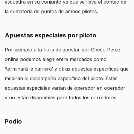
escuadra en su conjunto ya que se lleva el conteo de
la sumatoria de puntos de ambos pilotos.
Apuestas especiales por piloto
Por ejemplo a la hora de apostar por Checo Perez
online podemos elegir entre mercados como
‘terminará la carrera’ y otras apuestas específicas que
medirán el desempeño específico del piloto. Estas
apuestas especiales varían de operador en operador
y no están disponibles para todos los corredores.
Podio