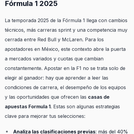
Fórmula 1 2025
La temporada 2025 de la Fórmula 1 llega con cambios
técnicos, más carreras sprint y una competencia muy
cerrada entre Red Bull y McLaren. Para los
apostadores en México, este contexto abre la puerta
a mercados variados y cuotas que cambian
constantemente. Apostar en la F1 no se trata solo de
elegir al ganador: hay que aprender a leer las
condiciones de carrera, el desempeño de los equipos
y las oportunidades que ofrecen las
casas de
apuestas Formula 1
. Estas son algunas estrategias
clave para mejorar tus selecciones:
Analiza las clasificaciones previas
: más del 40%