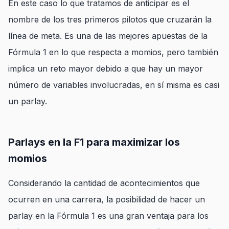
En este caso lo que tratamos de anticipar es el
nombre de los tres primeros pilotos que cruzarán la
línea de meta. Es una de las mejores apuestas de la
Fórmula 1 en lo que respecta a momios, pero también
implica un reto mayor debido a que hay un mayor
número de variables involucradas, en sí misma es casi
un parlay.
Parlays en la F1 para maximizar los
momios
Considerando la cantidad de acontecimientos que
ocurren en una carrera, la posibilidad de hacer un
parlay en la Fórmula 1 es una gran ventaja para los