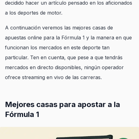
decidido hacer un artículo pensado en los aficionados
a los deportes de motor.
A continuación veremos las mejores casas de
apuestas online para la Fórmula 1 y la manera en que
funcionan los mercados en este deporte tan
particular. Ten en cuenta, que pese a que tendrás
mercados en directo disponibles, ningún operador
ofrece streaming en vivo de las carreras.
Mejores casas para apostar a la
Fórmula 1