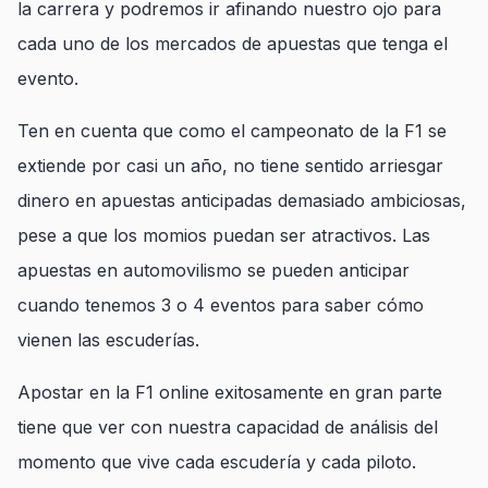
la carrera y podremos ir afinando nuestro ojo para
cada uno de los mercados de apuestas que tenga el
evento.
Ten en cuenta que como el campeonato de la F1 se
extiende por casi un año, no tiene sentido arriesgar
dinero en apuestas anticipadas demasiado ambiciosas,
pese a que los momios puedan ser atractivos. Las
apuestas en automovilismo se pueden anticipar
cuando tenemos 3 o 4 eventos para saber cómo
vienen las escuderías.
Apostar en la F1 online exitosamente en gran parte
tiene que ver con nuestra capacidad de análisis del
momento que vive cada escudería y cada piloto.