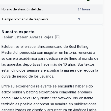
Horario de atención del chat
24 horas
Tiempo promedio de respuesta
3
Nuestro experto
Fabian Esteban Alvarez Rojas
|
Esteban es el enlace latinoamericano de Best Betting
Media Ltd, periodista con magister en historia, renunció a
su carrera académica para dedicarse de lleno al mundo de
las apuestas deportivas hace más de 10 años. Sus textos
están dirigidos siempre a encontrar la manera de reducir la
curva de riesgo de los usuarios.
Entre su experiencia relevante se encuentra haber sido
editor senior y betting expert para compañías enormes
como Kafe Rocks Ltd y North Star Network. No obstante,
también es posible encontrar su nombre en publicaciones
especializadas en diseño y arquitectura en América Latina.