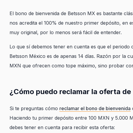
El bono de bienvenida de Betsson MX es bastante clás
nos acredita el 100% de nuestro primer depósito, en e
muy original, por lo menos será fácil de entender.
Lo que sí debemos tener en cuenta es que el periodo 
Betsson México es de apenas 14 días. Razón por la c
MXN que ofrecen como tope máximo, sino probar con
¿Cómo puedo reclamar la oferta d
Si te preguntas cómo
reclamar el bono de bienvenida
Haciendo tu primer depósito entre 100 MXN y 5.000 M
debes tener en cuenta para recibir esta oferta: