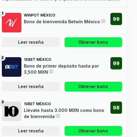
1
WINPOT MÉXICO
99
Bono de bienvenida Betwin México
Leer reseña
Obtener bono
2
1XBET MÉXICO
99
Bono de primer depósito hasta por
3,500 MXN
Leer reseña
Obtener bono
3
10BET MÉXICO
98
Llévate hasta 3.000 MXN como bono
de bienvenida
Leer reseña
Obtener bono