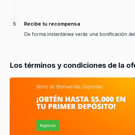
5
Recibe tu recompensa
De forma instantánea verás una bonificación del
Los términos y condiciones de la o