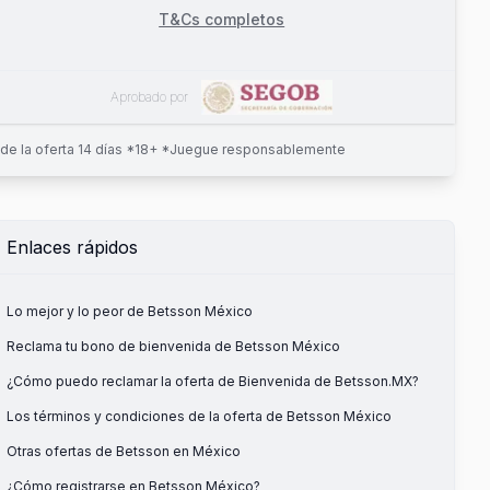
T&Cs completos
Aprobado por
d de la oferta 14 días *18+ *Juegue responsablemente
Enlaces rápidos
Lo mejor y lo peor de Betsson México
Reclama tu bono de bienvenida de Betsson México
¿Cómo puedo reclamar la oferta de Bienvenida de Betsson.MX?
Los términos y condiciones de la oferta de Betsson México
Otras ofertas de Betsson en México
¿Cómo registrarse en Betsson México?