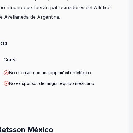
onó mucho que fueran patrocinadores del Atlético
de Avellaneda de Argentina.
ico
Cons
No cuentan con una app móvil en México
No es sponsor de ningún equipo mexicano
 Betsson México