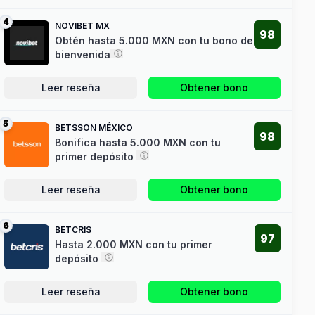
4
NOVIBET MX
98
Obtén hasta 5.000 MXN con tu bono de
bienvenida
Leer reseña
Obtener bono
5
BETSSON MÉXICO
98
Bonifica hasta 5.000 MXN con tu
primer depósito
Leer reseña
Obtener bono
6
BETCRIS
97
Hasta 2.000 MXN con tu primer
depósito
Leer reseña
Obtener bono