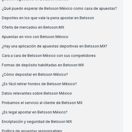
¿Qué puedo esperar de Betsson México como casa de apuestas?
Deportes en los que vale la pena apostar en Betsson
Oferta de mercados en Betsson.MX
Apuestas en vivo con Betsson México
¿Hay una aplicación de apuestas deportivas en Betsson.MX?
Cara a cara de Betsson México con sus competidores
Formas de depósito habilitadas en Betsson MX
¿Cómo depositar en Betsson México?
¿Es fácil retirar fondos de Betsson México?
Datos relevantes sobre Betsson México
Probamos el servicio al cliente de Betsson MX
¿Es legal apostar en Betsson México?
Encriptación y seguridad de Betsson MX
Política de apuestas responsables