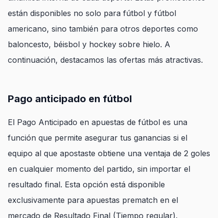
están disponibles no solo para fútbol y fútbol
americano, sino también para otros deportes como
baloncesto, béisbol y hockey sobre hielo. A
continuación, destacamos las ofertas más atractivas.
Pago anticipado en fútbol
El Pago Anticipado en apuestas de fútbol es una
función que permite asegurar tus ganancias si el
equipo al que apostaste obtiene una ventaja de 2 goles
en cualquier momento del partido, sin importar el
resultado final. Esta opción está disponible
exclusivamente para apuestas prematch en el
mercado de Resultado Final (Tiempo regular).