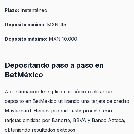
Plazo:
Instantáneo
Depósito mínimo:
MXN 45
Depósito máximo:
MXN 10.000
Depositando paso a paso en
BetMéxico
A continuación te explicamos cómo realizar un
depósito en BetMéxico utilizando una tarjeta de crédito
Mastercard. Hemos probado este proceso con
tarjetas emitidas por Banorte, BBVA y Banco Azteca,
obteniendo resultados exitosos: