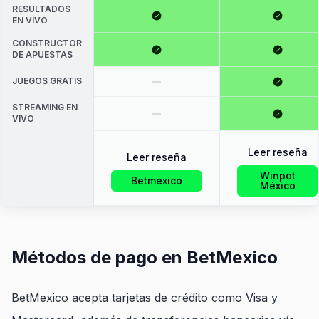
RESULTADOS
EN VIVO
CONSTRUCTOR
DE APUESTAS
JUEGOS GRATIS
STREAMING EN
VIVO
Leer reseña
Leer reseña
Winpot
Betmexico
México
Métodos de pago en BetMexico
BetMexico acepta tarjetas de crédito como Visa y