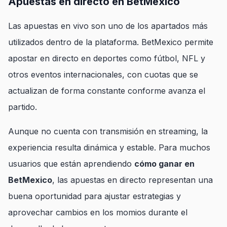
Apuestas en directo en BetMexico
Las apuestas en vivo son uno de los apartados más
utilizados dentro de la plataforma. BetMexico permite
apostar en directo en deportes como fútbol, NFL y
otros eventos internacionales, con cuotas que se
actualizan de forma constante conforme avanza el
partido.
Aunque no cuenta con transmisión en streaming, la
experiencia resulta dinámica y estable. Para muchos
usuarios que están aprendiendo
cómo ganar en
BetMexico
, las apuestas en directo representan una
buena oportunidad para ajustar estrategias y
aprovechar cambios en los momios durante el