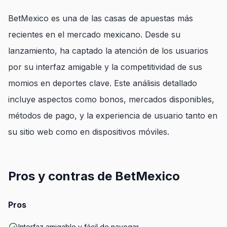
BetMexico es una de las casas de apuestas más
recientes en el mercado mexicano. Desde su
lanzamiento, ha captado la atención de los usuarios
por su interfaz amigable y la competitividad de sus
momios en deportes clave. Este análisis detallado
incluye aspectos como bonos, mercados disponibles,
métodos de pago, y la experiencia de usuario tanto en
su sitio web como en dispositivos móviles.
Pros y contras de BetMexico
Pros
Interfaz amigable y fácil de navegar