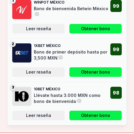
1
WINPOT MÉXICO
99
Bono de bienvenida Betwin México
Leer reseña
Obtener bono
2
1XBET MÉXICO
99
Bono de primer depósito hasta por
3,500 MXN
Leer reseña
Obtener bono
3
10BET MÉXICO
98
Llévate hasta 3.000 MXN como
bono de bienvenida
Leer reseña
Obtener bono