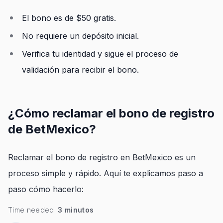
El bono es de $50 gratis.
No requiere un depósito inicial.
Verifica tu identidad y sigue el proceso de
validación para recibir el bono.
¿Cómo reclamar el bono de registro
de BetMexico?
Reclamar el bono de registro en BetMexico es un
proceso simple y rápido. Aquí te explicamos paso a
paso cómo hacerlo:
Time needed:
3 minutos