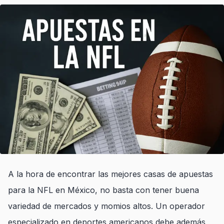
A la hora de encontrar las mejores casas de apuestas
para la NFL en México, no basta con tener buena
variedad de mercados y momios altos. Un operador
especializado en deportes americanos debe además