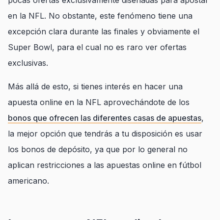
en la NFL. No obstante, este fenómeno tiene una
excepción clara durante las finales y obviamente el
Super Bowl, para el cual no es raro ver ofertas
exclusivas.
Más allá de esto, si tienes interés en hacer una
apuesta online en la NFL aprovechándote de los
bonos que ofrecen las diferentes casas de apuestas
,
la mejor opción que tendrás a tu disposición es usar
los bonos de depósito, ya que por lo general no
aplican restricciones a las apuestas online en fútbol
americano.