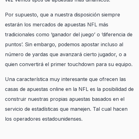
Por supuesto, que a nuestra disposición siempre
estarán los mercados de apuestas NFL más
tradicionales como ‘ganador del juego’ o ‘diferencia de
puntos’. Sin embargo, podemos apostar incluso al
número de yardas que avanzará cierto jugador, o a
quien convertirá el primer touchdown para su equipo.
Una característica muy interesante que ofrecen las
casas de apuestas online en la NFL es la posibilidad de
construir nuestras propias apuestas basados en el
servicio de estadísticas que manejen. Tal cual hacen
los operadores estadounidenses.