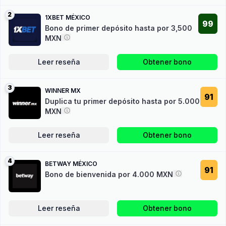
2
1XBET MÉXICO
99
Bono de primer depósito hasta por 3,500
MXN
Leer reseña
Obtener bono
3
WINNER MX
91
Duplica tu primer depósito hasta por 5.000
MXN
Leer reseña
Obtener bono
4
BETWAY MÉXICO
91
Bono de bienvenida por 4.000 MXN
Leer reseña
Obtener bono