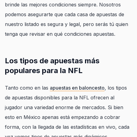
brinde las mejores condiciones siempre. Nosotros
podemos asegurarte que cada casa de apuestas de
nuestro listado es segura y legal, pero serás tú quien
tenga que revisar en qué condiciones apuestas.
Los tipos de apuestas más
populares para la NFL
Tanto como en las
apuestas en baloncesto
, los tipos
de apuestas disponibles para la NFL ofrecen al
jugador una variedad enorme de mercados. Si bien
esto en México apenas está empezando a cobrar
forma, con la llegada de las estadísticas en vivo, cada
vez vemos tipos de apuestas más dinámicos.