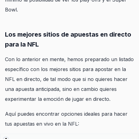
Bowl.
Los mejores sitios de apuestas en directo
para la NFL
Con lo anterior en mente, hemos preparado un listado
específico con los mejores sitios para apostar en la
NFL en directo, de tal modo que si no quieres hacer
una apuesta anticipada, sino en cambio quieres
experimentar la emoción de jugar en directo.
Aquí puedes encontrar opciones ideales para hacer
tus apuestas en vivo en la NFL: