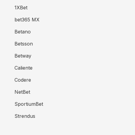
1XBet
bet365 MX
Betano
Betsson
Betway
Caliente
Codere
NetBet
SportiumBet
Strendus