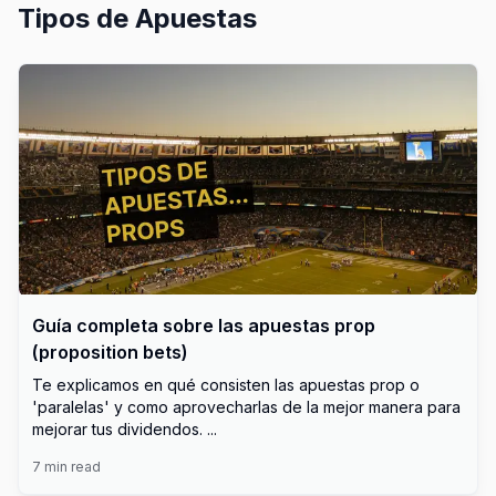
Tipos de Apuestas
Guía completa sobre las apuestas prop
(proposition bets)
Te explicamos en qué consisten las apuestas prop o
'paralelas' y como aprovecharlas de la mejor manera para
mejorar tus dividendos.
...
7
min read