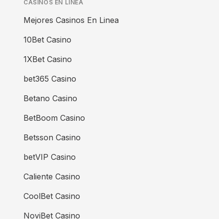
CASINOS EN LINEA
Mejores Casinos En Linea
10Bet Casino
1XBet Casino
bet365 Casino
Betano Casino
BetBoom Casino
Betsson Casino
betVIP Casino
Caliente Casino
CoolBet Casino
NoviBet Casino