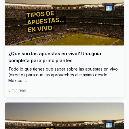
¿Qué son las apuestas en vivo? Una guía
completa para principiantes
Todo lo que tienes que saber sobre las apuestas en vivo
(directo) para que las aproveches al máximo desde
México.
...
6
min read