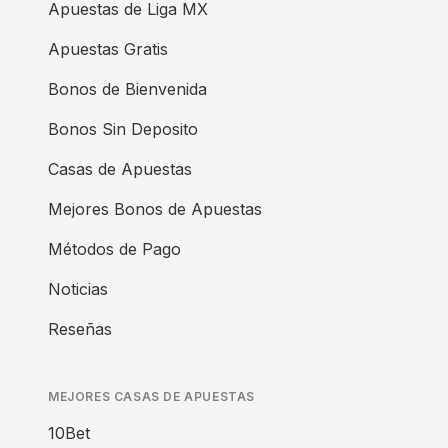
Apuestas de Liga MX
Apuestas Gratis
Bonos de Bienvenida
Bonos Sin Deposito
Casas de Apuestas
Mejores Bonos de Apuestas
Métodos de Pago
Noticias
Reseñas
MEJORES CASAS DE APUESTAS
10Bet