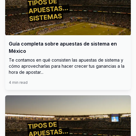
Guía completa sobre apuestas de sistema en
México
Te contamos en qué consisten las apuestas de sistema y
cómo aprovecharlas para hacer crecer tus ganancias a la
hora de apostar
...
4
min read