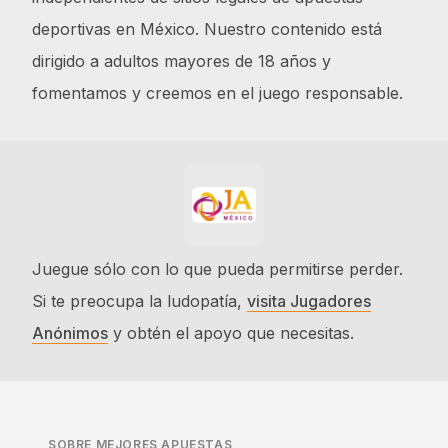
deportivas en México. Nuestro contenido está
dirigido a adultos mayores de 18 años y
fomentamos y creemos en el juego responsable.
Juegue sólo con lo que pueda permitirse perder.
Si te preocupa la ludopatía,
visita Jugadores
Anónimos
y obtén el apoyo que necesitas.
SOBRE MEJORES APUESTAS