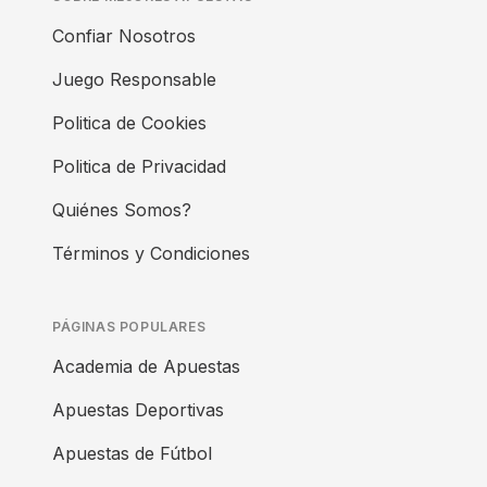
Confiar Nosotros
Juego Responsable
Politica de Cookies
Politica de Privacidad
Quiénes Somos?
Términos y Condiciones
PÁGINAS POPULARES
Academia de Apuestas
Apuestas Deportivas
Apuestas de Fútbol