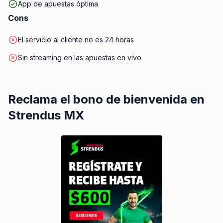
App de apuestas óptima
Cons
El servicio al cliente no es 24 horas
Sin streaming en las apuestas en vivo
Reclama el bono de bienvenida en
Strendus MX