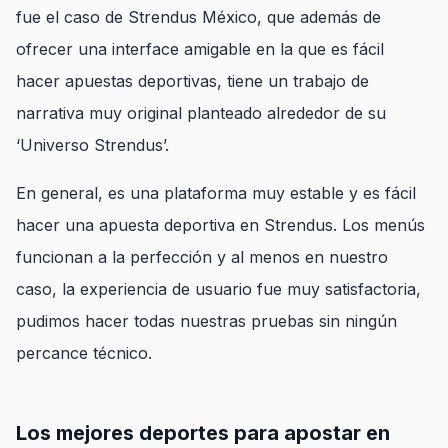
fue el caso de Strendus México, que además de
ofrecer una interface amigable en la que es fácil
hacer apuestas deportivas, tiene un trabajo de
narrativa muy original planteado alrededor de su
‘Universo Strendus’.
En general, es una plataforma muy estable y es fácil
hacer una apuesta deportiva en Strendus. Los menús
funcionan a la perfección y al menos en nuestro
caso, la experiencia de usuario fue muy satisfactoria,
pudimos hacer todas nuestras pruebas sin ningún
percance técnico.
Los mejores deportes para apostar en