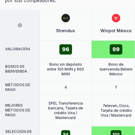
por sus competidores:
Strendus
Winpot México
96
99
VALORACIÓN
Bono sin depósito
Bono de
BONOS DE
entre 100 MXN y 600
bienvenida Betwin
BIENVENIDA
MXN
México
MÉTODOS DE
4
7
PAGO
SPEI, Transferencia
MEJORES
7eleven, Oxxo,
bancaria, Tarjeta de
MÉTODOS DE
Tarjeta de crédito
crédito Visa /
PAGO
Visa / Mastercard
Mastercard
SELECCIÓN DE
94
100