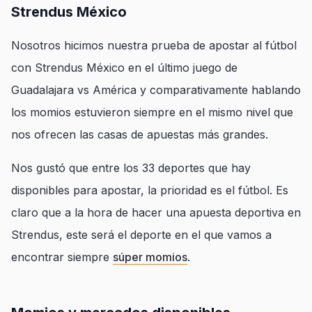
Strendus México
Nosotros hicimos nuestra prueba de apostar al fútbol
con Strendus México en el último juego de
Guadalajara vs América y comparativamente hablando
los momios estuvieron siempre en el mismo nivel que
nos ofrecen las casas de apuestas más grandes.
Nos gustó que entre los 33 deportes que hay
disponibles para apostar, la prioridad es el fútbol. Es
claro que a la hora de hacer una apuesta deportiva en
Strendus, este será el deporte en el que vamos a
encontrar siempre
súper momios
.