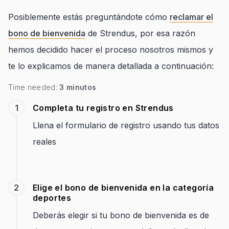
Posiblemente estás preguntándote cómo
reclamar el
bono de bienvenida
de Strendus, por esa razón
hemos decidido hacer el proceso nosotros mismos y
te lo explicamos de manera detallada a continuación:
Time needed:
3 minutos
1
Completa tu registro en Strendus
Llena el formulario de registro usando tus datos
reales
2
Elige el bono de bienvenida en la categoría
deportes
Deberás elegir si tu bono de bienvenida es de