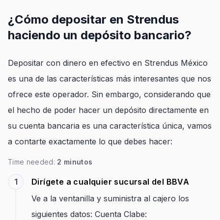
¿Cómo depositar en Strendus
haciendo un depósito bancario?
Depositar con dinero en efectivo en Strendus México
es una de las características más interesantes que nos
ofrece este operador. Sin embargo, considerando que
el hecho de poder hacer un depósito directamente en
su cuenta bancaria es una característica única, vamos
a contarte exactamente lo que debes hacer:
Time needed:
2 minutos
1
Dirígete a cualquier sucursal del BBVA
Ve a la ventanilla y suministra al cajero los
siguientes datos: Cuenta Clabe: