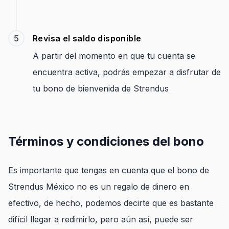
5
Revisa el saldo disponible
A partir del momento en que tu cuenta se
encuentra activa, podrás empezar a disfrutar de
tu bono de bienvenida de Strendus
Términos y condiciones del bono
Es importante que tengas en cuenta que el bono de
Strendus México no es un regalo de dinero en
efectivo, de hecho, podemos decirte que es bastante
difícil llegar a redimirlo, pero aún así, puede ser