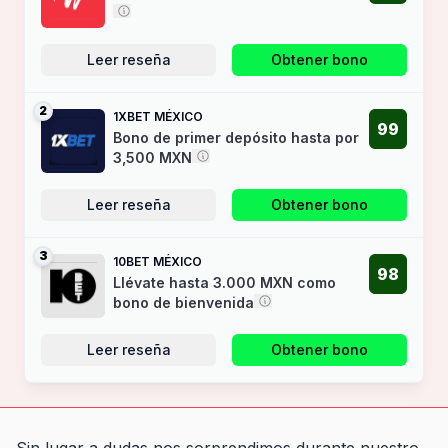
Leer reseña
Obtener bono
2
1XBET MÉXICO
99
Bono de primer depósito hasta por
3,500 MXN
Leer reseña
Obtener bono
3
10BET MÉXICO
98
Llévate hasta 3.000 MXN como
bono de bienvenida
Leer reseña
Obtener bono