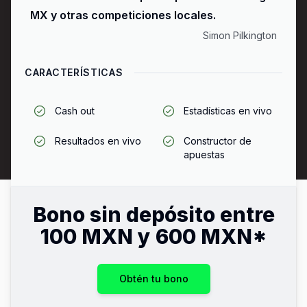
MX y otras competiciones locales.
Simon Pilkington
CARACTERÍSTICAS
Cash out
Estadísticas en vivo
Resultados en vivo
Constructor de
apuestas
Bono sin depósito entre
100 MXN y 600 MXN
*
Obtén tu bono