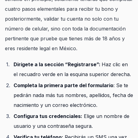
cuatro pasos elementales para recibir tu bono y
posteriormente, validar tu cuenta no solo con tu
número de celular, sino con toda la documentación
pertinente que pruebe que tienes más de 18 años y
eres residente legal en México.
Dirígete a la sección “Registrarse”:
Haz clic en
el recuadro verde en la esquina superior derecha.
Completa la primera parte del formulario
: Se te
pedirán nada más tus nombres, apellidos, fecha de
nacimiento y un correo electrónico.
Configura tus credenciales:
Elige un nombre de
usuario y una contraseña segura.
Verifica tu teléfono:
Recibirás un SMS una vez