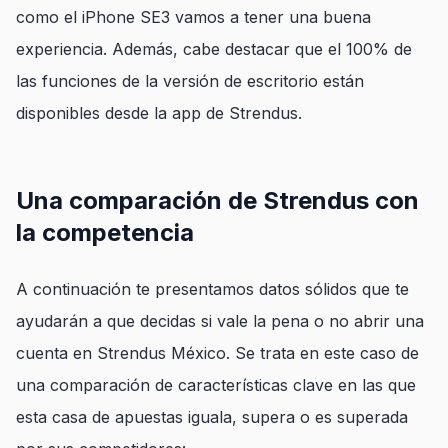
como el iPhone SE3 vamos a tener una buena
experiencia. Además, cabe destacar que el 100% de
las funciones de la versión de escritorio están
disponibles desde la app de Strendus.
Una comparación de Strendus con
la competencia
A continuación te presentamos datos sólidos que te
ayudarán a que decidas si vale la pena o no abrir una
cuenta en Strendus México. Se trata en este caso de
una comparación de características clave en las que
esta casa de apuestas iguala, supera o es superada