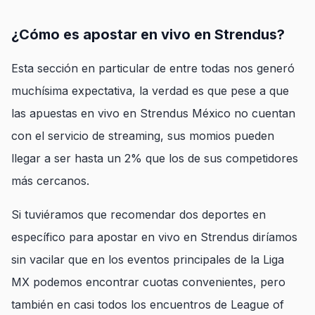
¿Cómo es apostar en vivo en Strendus?
Esta sección en particular de entre todas nos generó
muchísima expectativa, la verdad es que pese a que
las apuestas en vivo en Strendus México no cuentan
con el servicio de streaming, sus momios pueden
llegar a ser hasta un 2% que los de sus competidores
más cercanos.
Si tuviéramos que recomendar dos deportes en
específico para apostar en vivo en Strendus diríamos
sin vacilar que en los eventos principales de la Liga
MX podemos encontrar cuotas convenientes, pero
también en casi todos los encuentros de League of