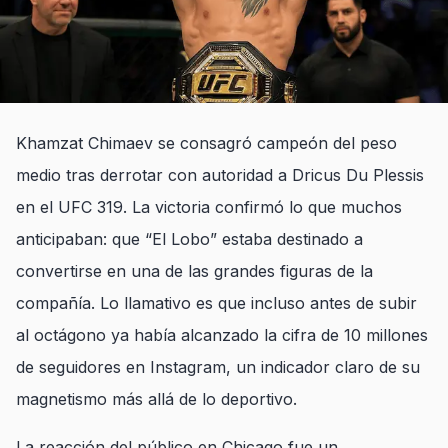
Khamzat Chimaev se consagró campeón del peso
medio tras derrotar con autoridad a Dricus Du Plessis
en el UFC 319. La victoria confirmó lo que muchos
anticipaban: que “El Lobo” estaba destinado a
convertirse en una de las grandes figuras de la
compañía. Lo llamativo es que incluso antes de subir
al octágono ya había alcanzado la cifra de 10 millones
de seguidores en Instagram, un indicador claro de su
magnetismo más allá de lo deportivo.
La reacción del público en Chicago fue un