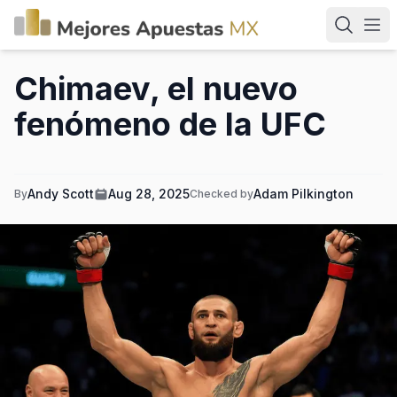
Chimaev, el nuevo
fenómeno de la UFC
Andy Scott
Aug 28, 2025
Adam Pilkington
By
Checked by