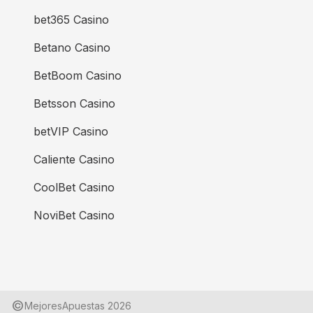
bet365 Casino
Betano Casino
BetBoom Casino
Betsson Casino
betVIP Casino
Caliente Casino
CoolBet Casino
NoviBet Casino
©
MejoresApuestas
2026