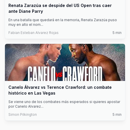
Renata Zarazúa se despide del US Open tras caer
ante Diane Parry
En una batalla que quedará en la memoria, Renata Zarazúa puso
muy en alto el nom
...
Fabian Esteban Alvarez Rojas
5
min
Canelo Álvarez vs Terence Crawford: un combate
histórico en Las Vegas
Se viene uno de los combates más esperados si quieres apostar
por Canelo Alvarez
...
Simon Pilkington
5
min