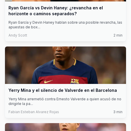
Ryan García vs Devin Haney: ¿revancha en el
horizonte o caminos separados?
Ryan García y Devin Haney hablan sobre una posible revancha, las
apuestas de box
...
Andy Scott
2
min
Yerry Mina y el silencio de Valverde en el Barcelona
Yerry Mina arremetió contra Ernesto Valverde a quien acusó de no
dirigirle la pa
...
Fabian Esteban Alvarez Rojas
3
min