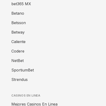
bet365 MX
Betano
Betsson
Betway
Caliente
Codere
NetBet
SportiumBet
Strendus
CASINOS EN LINEA
Mejores Casinos En Linea