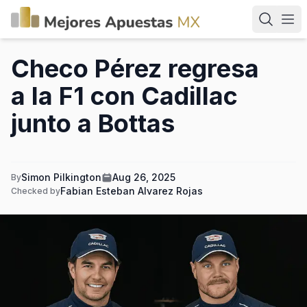
Checo Pérez regresa
a la F1 con Cadillac
junto a Bottas
Simon Pilkington
Aug 26, 2025
By
Fabian Esteban Alvarez Rojas
Checked by