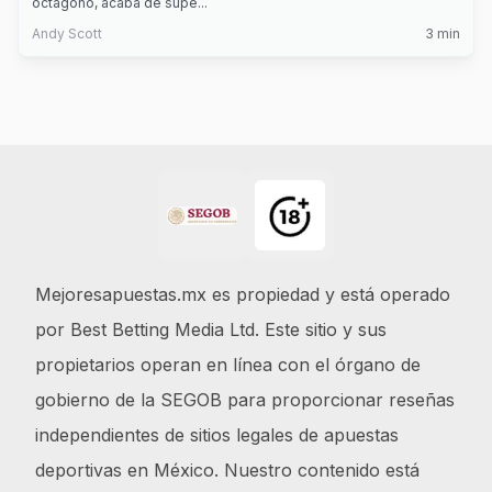
octágono, acaba de supe
...
Andy Scott
3
min
Footer
Mejoresapuestas.mx es propiedad y está operado
por Best Betting Media Ltd. Este sitio y sus
propietarios operan en línea con el órgano de
gobierno de la SEGOB para proporcionar reseñas
independientes de sitios legales de apuestas
deportivas en México. Nuestro contenido está