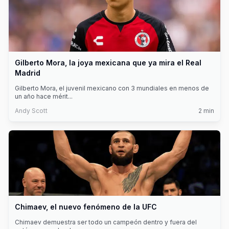
Gilberto Mora, la joya mexicana que ya mira el Real
Madrid
Gilberto Mora, el juvenil mexicano con 3 mundiales en menos de
un año hace mérit
...
Andy Scott
2
min
Chimaev, el nuevo fenómeno de la UFC
Chimaev demuestra ser todo un campeón dentro y fuera del