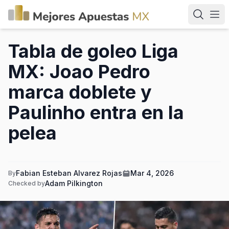
Tabla de goleo Liga
MX: Joao Pedro
marca doblete y
Paulinho entra en la
pelea
Fabian Esteban Alvarez Rojas
Mar 4, 2026
By
Adam Pilkington
Checked by