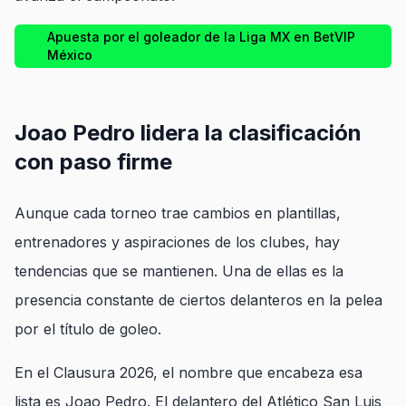
Apuesta por el goleador de la Liga MX en BetVIP
México
Joao Pedro lidera la clasificación
con paso firme
Aunque cada torneo trae cambios en plantillas,
entrenadores y aspiraciones de los clubes, hay
tendencias que se mantienen. Una de ellas es la
presencia constante de ciertos delanteros en la pelea
por el título de goleo.
En el Clausura 2026, el nombre que encabeza esa
lista es Joao Pedro. El delantero del Atlético San Luis