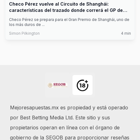
Checo Pérez vuelve al Circuito de Shanghái:
características del trazado donde correrá el GP de
China 2026
Checo Pérez se prepara para el Gran Premio de Shanghái, uno de
los más duros de
...
Simon Pilkington
4
min
Footer
Mejoresapuestas.mx es propiedad y está operado
por Best Betting Media Ltd. Este sitio y sus
propietarios operan en línea con el órgano de
gobierno de la SEGOB para proporcionar reseñas