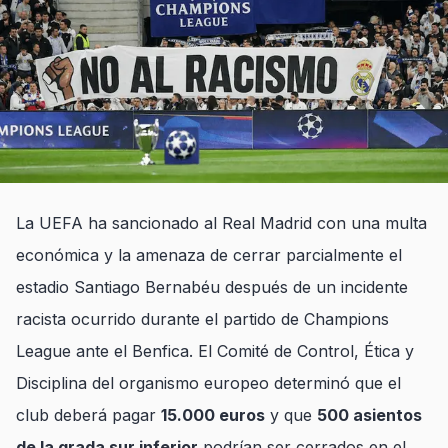
La UEFA ha sancionado al Real Madrid con una multa
económica y la amenaza de cerrar parcialmente el
estadio Santiago Bernabéu después de un incidente
racista ocurrido durante el partido de Champions
League ante el Benfica. El Comité de Control, Ética y
Disciplina del organismo europeo determinó que el
club deberá pagar
15.000 euros
y que
500 asientos
de la grada sur inferior
podrían ser cerrados en el