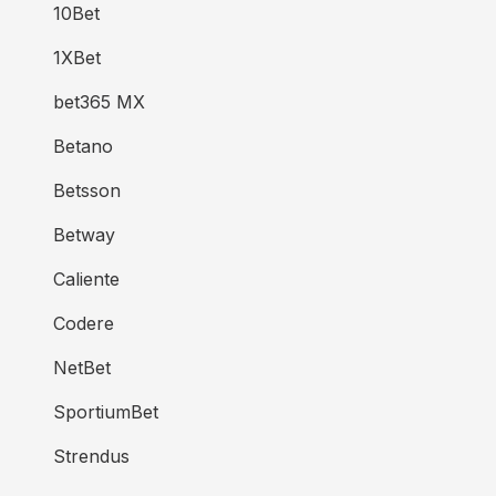
10Bet
1XBet
bet365 MX
Betano
Betsson
Betway
Caliente
Codere
NetBet
SportiumBet
Strendus