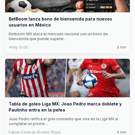
BetBoom lanza bono de bienvenida para nuevos
usuarios en México
Betboom MX ataca el mercado nacional con un bono de
bienvenida que puede superar
...
Andy Scott
3
min
Tabla de goleo Liga MX: Joao Pedro marca doblete y
Paulinho entra en la pelea
Joao Pedro ratifica el gran momento que vive en la Liga MX al
completar un prome
...
Fabian Esteban Alvarez Rojas
4
min