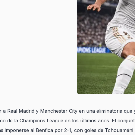
 a Real Madrid y Manchester City en una eliminatoria que y
o de la Champions League en los últimos años. El conjunto
ras imponerse al Benfica por 2-1, con goles de Tchouaméni 