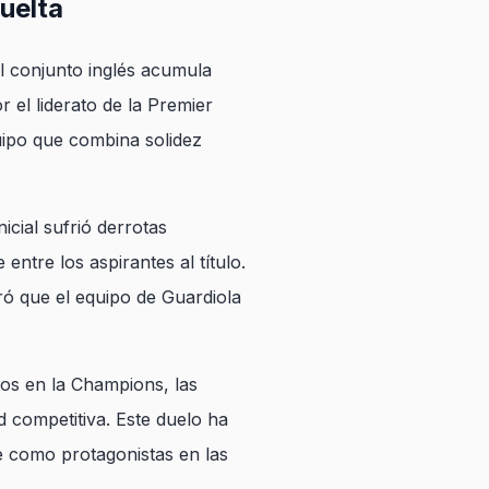
vuelta
l conjunto inglés acumula
 el liderato de la Premier
quipo que combina solidez
cial sufrió derrotas
ntre los aspirantes al título.
ró que el equipo de Guardiola
ctos en la Champions, las
d competitiva. Este duelo ha
e como protagonistas en las