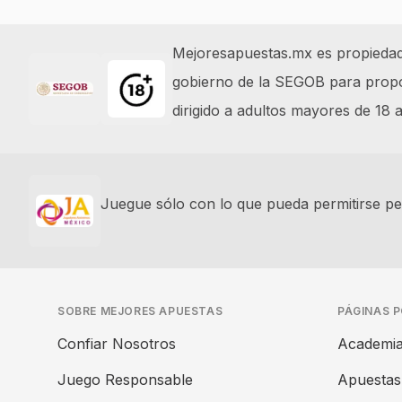
Footer
Mejoresapuestas.mx es propiedad y
gobierno de la SEGOB para propor
dirigido a adultos mayores de 18
Juegue sólo con lo que pueda permitirse per
SOBRE MEJORES APUESTAS
PÁGINAS 
Confiar Nosotros
Academia
Juego Responsable
Apuestas