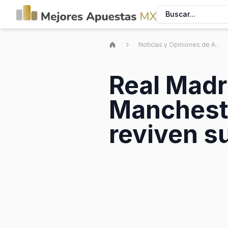
Buscar...
Noticias y Opiniones de Apuestas Deportivas Mexicanas
Real Madr
Mancheste
reviven s