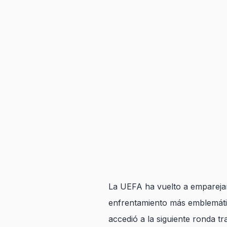
La UEFA ha vuelto a emparejar
enfrentamiento más emblemátic
accedió a la siguiente ronda t