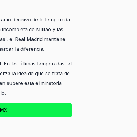
tramo decisivo de la temporada
incompleta de Militao y las
así, el Real Madrid mantiene
rcar la diferencia.
 En las últimas temporadas, el
rza la idea de que se trata de
en supere esta eliminatoria
lo.
 MX