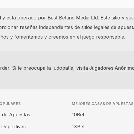
 está operado por Best Betting Media Ltd. Este sitio y sus
cionar reseñas independientes de sitios legales de apuest
 años y fomentamos y creemos en el juego responsable.
der. Si te preocupa la ludopatía,
visita Jugadores Anónim
POPULARES
MEJORES CASAS DE APUESTAS
 de Apuestas
10Bet
 Deportivas
1XBet