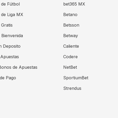
 de Fútbol
bet365 MX
 de Liga MX
Betano
Gratis
Betsson
 Bienvenida
Betway
n Deposito
Caliente
 Apuestas
Codere
Bonos de Apuestas
NetBet
de Pago
SportiumBet
Strendus