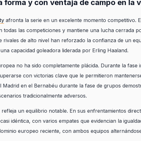
na forma y con ventaja de campo en la 
ty
afronta la serie en un excelente momento competitivo. E
en todas las competiciones y mantiene una lucha cerrada por
e rivales de alto nivel han reforzado la confianza de un e
 una capacidad goleadora liderada por Erling Haaland.
ropea no ha sido completamente plácida. Durante la fase ini
perarse con victorias clave que le permitieron mantenerse e
al Madrid en el Bernabéu durante la fase de grupos demost
cenarios tradicionalmente adversos.
 refleja un equilibrio notable. En sus enfrentamientos dire
 casi idéntica, con varios empates que evidencian la igualda
 dominio europeo reciente, con ambos equipos alternándos