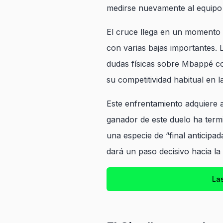
medirse nuevamente al equipo d
El cruce llega en un momento 
con varias bajas importantes. 
dudas físicas sobre Mbappé con
su competitividad habitual en 
Este enfrentamiento adquiere 
ganador de este duelo ha termi
una especie de “final anticipa
dará un paso decisivo hacia la
La