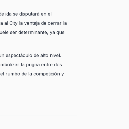
e ida se disputará en el
al City la ventaja de cerrar la
suele ser determinante, ya que
un espectáculo de alto nivel.
simbolizar la pugna entre dos
el rumbo de la competición y