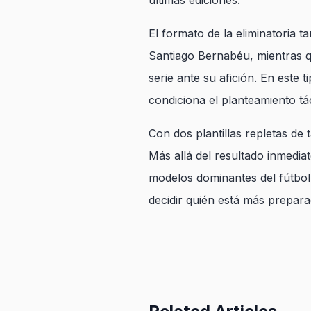
últimas ediciones.
El formato de la eliminatoria t
Santiago Bernabéu, mientras que
serie ante su afición. En este
condiciona el planteamiento tá
Con dos plantillas repletas de 
Más allá del resultado inmedia
modelos dominantes del fútbo
decidir quién está más prepar