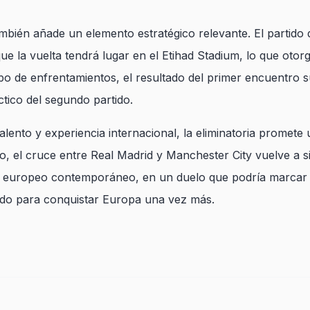
ambién añade un elemento estratégico relevante. El partido d
 la vuelta tendrá lugar en el Etihad Stadium, lo que otorga 
 tipo de enfrentamientos, el resultado del primer encuentro 
ctico del segundo partido.
talento y experiencia internacional, la eliminatoria promete 
to, el cruce entre Real Madrid y Manchester City vuelve a 
l europeo contemporáneo, en un duelo que podría marcar 
ado para conquistar Europa una vez más.