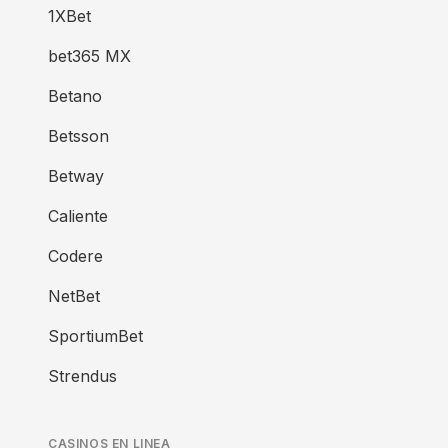
1XBet
bet365 MX
Betano
Betsson
Betway
Caliente
Codere
NetBet
SportiumBet
Strendus
CASINOS EN LINEA