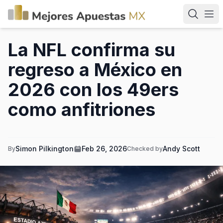
La NFL confirma su
regreso a México en
2026 con los 49ers
como anfitriones
Simon Pilkington
Feb 26, 2026
Andy Scott
By
Checked by