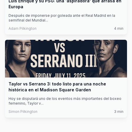
Luis Enrique y su PSG: una ‘aspiradora’ que arrasa en
Europa
Después de imponerse por goleada ante el Real Madrid en la
semifinal del Mundial
...
Adam Pilkington
4
min
Taylor vs Serrano 3: todo listo para una noche
histórica en el Madison Square Garden
Hoy se disputará uno de los eventos más importantes del boxeo
femenino, Taylor v
...
Simon Pilkington
3
min