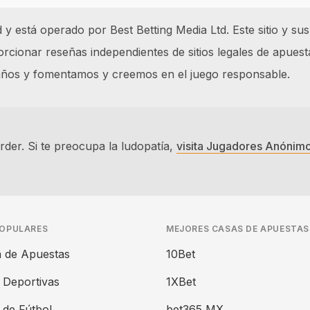
 está operado por Best Betting Media Ltd. Este sitio y sus
cionar reseñas independientes de sitios legales de apuest
 años y fomentamos y creemos en el juego responsable.
der. Si te preocupa la ludopatía,
visita Jugadores Anónim
POPULARES
MEJORES CASAS DE APUESTAS
 de Apuestas
10Bet
 Deportivas
1XBet
 de Fútbol
bet365 MX