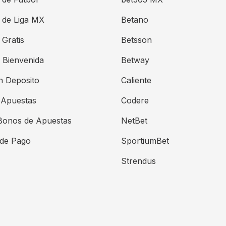
 de Liga MX
Betano
Gratis
Betsson
 Bienvenida
Betway
n Deposito
Caliente
 Apuestas
Codere
Bonos de Apuestas
NetBet
de Pago
SportiumBet
Strendus