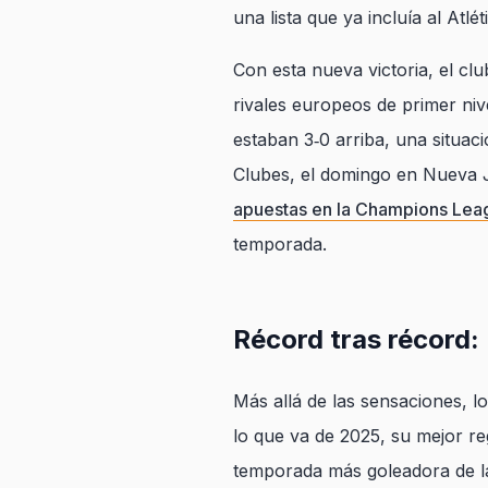
una lista que ya incluía al Atlé
Con esta nueva victoria, el cl
rivales europeos de primer niv
estaban 3‑0 arriba, una situaci
Clubes, el domingo en Nueva Je
apuestas en la Champions Lea
temporada.
Récord tras récord:
Más allá de las sensaciones, 
lo que va de 2025, su mejor re
temporada más goleadora de la