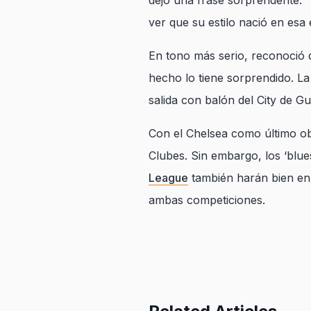
dejó una frase sorprendente: 
ver que su estilo nació en es
En tono más serio, reconoció q
hecho lo tiene sorprendido. La
salida con balón del City de G
Con el Chelsea como último obs
Clubes. Sin embargo, los ‘blu
League
también harán bien en 
ambas competiciones.