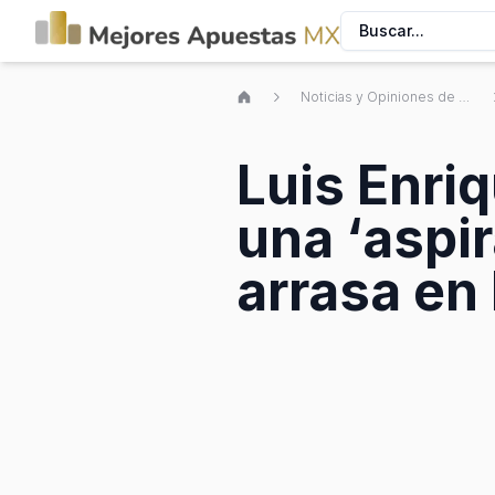
Buscar...
Noticias y Opiniones de Apuestas Deportivas Mexicanas
Luis Enri
una ‘aspi
arrasa en