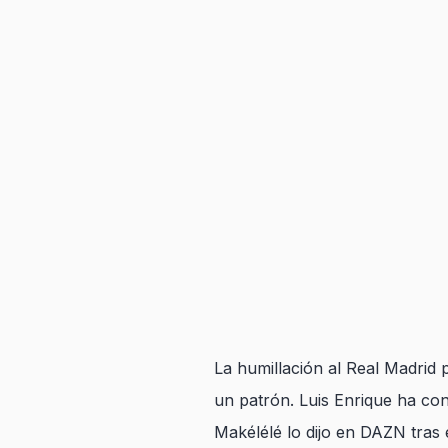
La humillación al Real Madrid 
un patrón. Luis Enrique ha con
Makélélé lo dijo en DAZN tras 