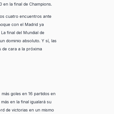
5‑0 en la final de Champions.
imos cuatro encuentros ante
choque con el Madrid ya
 La final del Mundial de
n dominio absoluto. Y sí, las
s de cara a la próxima
 más goles en 16 partidos en
más en la final igualará su
ord de victorias en un mismo