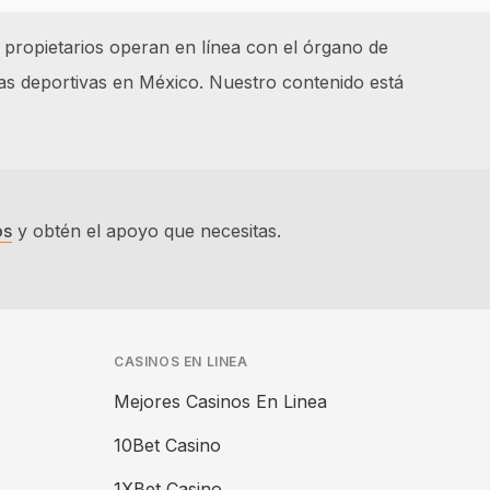
 propietarios operan en línea con el órgano de
as deportivas en México. Nuestro contenido está
os
y obtén el apoyo que necesitas.
CASINOS EN LINEA
Mejores Casinos En Linea
10Bet Casino
1XBet Casino