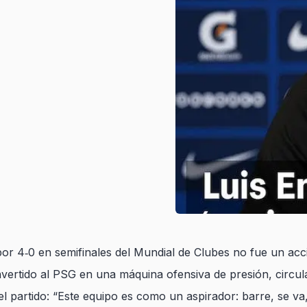
por 4‑0 en semifinales del Mundial de Clubes no fue un acc
vertido al PSG en una máquina ofensiva de presión, circula
el partido:
“Este equipo es como un aspirador: barre, se va,