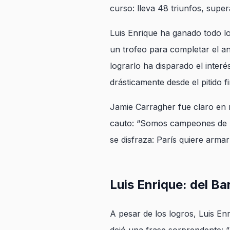
curso: lleva 48 triunfos, super
Luis Enrique ha ganado todo l
un trofeo para completar el an
lograrlo ha disparado el interé
drásticamente desde el pitido fi
Jamie Carragher fue claro en 
cauto: “Somos campeones de E
se disfraza: París quiere armar
Luis Enrique: del Ba
A pesar de los logros, Luis Enr