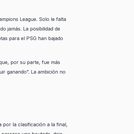
ampions League. Solo le falta
o jamás. La posibilidad de
otas para el PSG han bajado
ique, por su parte, fue más
ir ganando”. La ambición no
or la clasificación a la final,