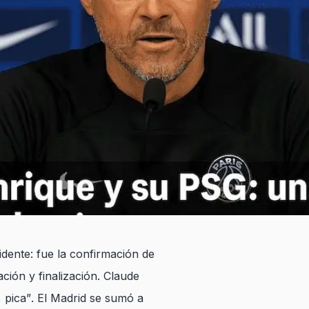
idente: fue la confirmación de
ción y finalización. Claude
 pica”
. El Madrid se sumó a