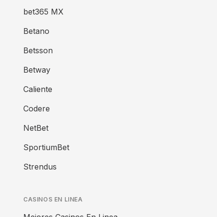
bet365 MX
Betano
Betsson
Betway
Caliente
Codere
NetBet
SportiumBet
Strendus
CASINOS EN LINEA