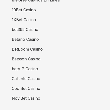
Mejores Casinos En Linea
10Bet Casino
1XBet Casino
bet365 Casino
Betano Casino
BetBoom Casino
Betsson Casino
betVIP Casino
Caliente Casino
CoolBet Casino
NoviBet Casino