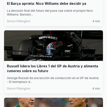
El Barça aprieta: Nico Williams debe decidir ya
La decisión final del futuro del pase cae sobre el propio Nico
Williams. Barcelo
...
Simon Pilkington
4
min
Russell lidera los Libres 1 del GP de Austria y alimenta
rumores sobre su futuro
George Russell da una lección de conducción en el GP de Austria
- El reemplazo d
...
Simon Pilkington
4
min