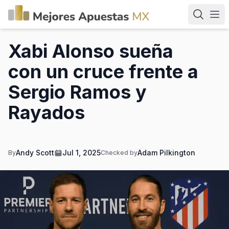
Xabi Alonso sueña
con un cruce frente a
Sergio Ramos y
Rayados
Andy Scott
Jul 1, 2025
Adam Pilkington
By
Checked by