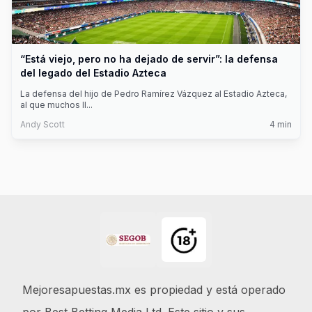
“Está viejo, pero no ha dejado de servir”: la defensa
del legado del Estadio Azteca
La defensa del hijo de Pedro Ramírez Vázquez al Estadio Azteca,
al que muchos ll
...
Andy Scott
4
min
Footer
Mejoresapuestas.mx es propiedad y está operado