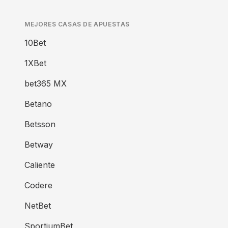
MEJORES CASAS DE APUESTAS
10Bet
1XBet
bet365 MX
Betano
Betsson
Betway
Caliente
Codere
NetBet
SportiumBet