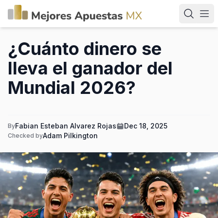
¿Cuánto dinero se
lleva el ganador del
Mundial 2026?
Fabian Esteban Alvarez Rojas
Dec 18, 2025
By
Adam Pilkington
Checked by