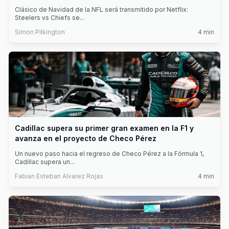
Clásico de Navidad de la NFL será transmitido por Netflix:
Steelers vs Chiefs se
...
Simon Pilkington
4
min
Cadillac supera su primer gran examen en la F1 y
avanza en el proyecto de Checo Pérez
Un nuevo paso hacia el regreso de Checo Pérez a la Fórmula 1,
Cadillac supera un
...
Fabian Esteban Alvarez Rojas
4
min