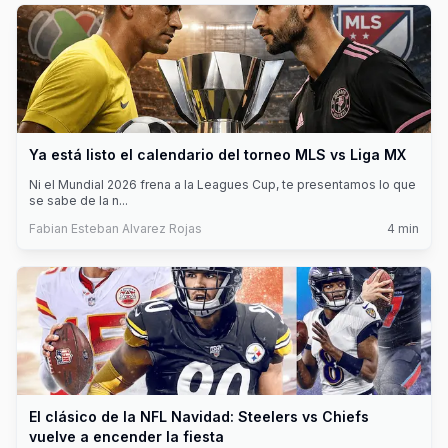
Ya está listo el calendario del torneo MLS vs Liga MX
Ni el Mundial 2026 frena a la Leagues Cup, te presentamos lo que
se sabe de la n
...
Fabian Esteban Alvarez Rojas
4
min
El clásico de la NFL Navidad: Steelers vs Chiefs
vuelve a encender la fiesta