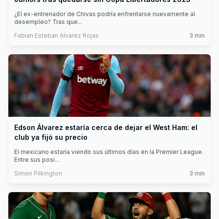
¿El ex-entrenador de Chivas podría enfrentarse nuevamente al
desempleo? Tras que
...
Fabian Esteban Alvarez Rojas
3
min
Edson Álvarez estaría cerca de dejar el West Ham: el
club ya fijó su precio
El mexicano estaría viendo sus últimos días en la Premier League.
Entre sus posi
...
Simon Pilkington
3
min