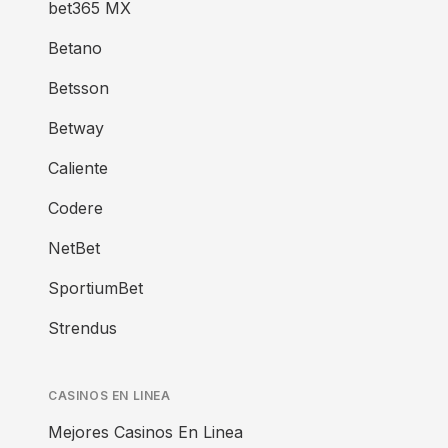
bet365 MX
Betano
Betsson
Betway
Caliente
Codere
NetBet
SportiumBet
Strendus
CASINOS EN LINEA
Mejores Casinos En Linea