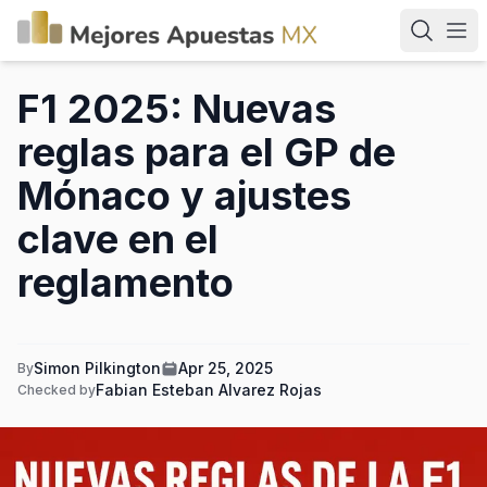
F1 2025: Nuevas
reglas para el GP de
Mónaco y ajustes
clave en el
reglamento
Simon Pilkington
Apr 25, 2025
By
Fabian Esteban Alvarez Rojas
Checked by