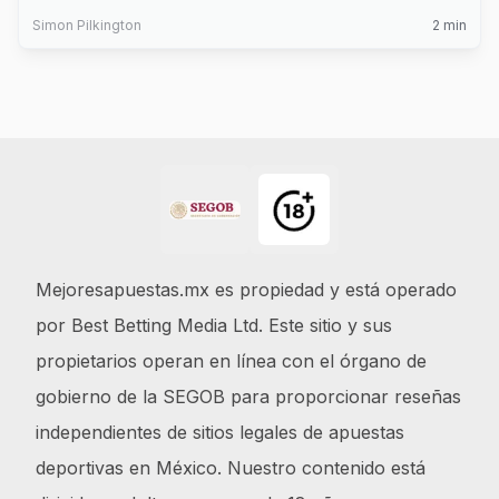
Simon Pilkington
2
min
Footer
Mejoresapuestas.mx es propiedad y está operado
por Best Betting Media Ltd. Este sitio y sus
propietarios operan en línea con el órgano de
gobierno de la SEGOB para proporcionar reseñas
independientes de sitios legales de apuestas
deportivas en México. Nuestro contenido está