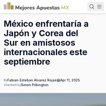
México enfrentaría a
Japón y Corea del
Sur en amistosos
internacionales este
septiembre
Fabian Esteban Alvarez Rojas
Apr 11, 2025
By
Simon Pilkington
Checked by