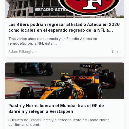
Los 49ers podrían regresar al Estadio Azteca en 2026
como locales en el esperado regreso de la NFL a
México
Tras varios años de ausencia y un Estadio Azteca en
remodelación, la NFL estarí
...
Adam Pilkington
3
min
Piastri y Norris lideran el Mundial tras el GP de
Bahréin y relegan a Verstappen
El triunfo de Oscar Piastri y el tercer puesto de Lando Norris
confirman el domi
...