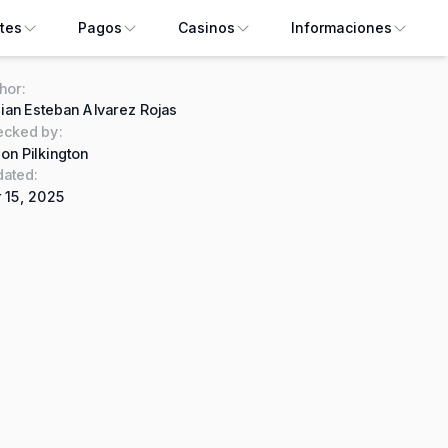
tes
Pagos
Casinos
Informaciones
hor
:
ian Esteban Alvarez Rojas
ecked by
:
on Pilkington
ated:
 15, 2025