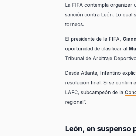
La FIFA contempla organizar un
sanción contra León. Lo cual 
torneos.
El presidente de la FIFA,
Giann
oportunidad de clasificar al
Mu
Tribunal de Arbitraje Deportiv
Desde Atlanta, Infantino expli
resolución final. Si se confirm
LAFC, subcampeón de la
Conc
regional”.
León, en suspenso po