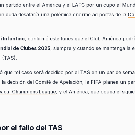
 partido entre el América y el LAFC por un cupo al Mundial 
sin duda desataría una polémica enorme ad portas de la
Co
i Infantino
, confirmó este lunes que el Club América podr
ndial de Clubes 2025
, siempre y cuando se mantenga la e
o (TAS).
có que “el caso será decidido por el TAS en un par de sem
a la decisión del Comité de Apelación, la FIFA planea un pa
acaf Champions League
, y el América, que ocupa el siguie
r el fallo del TAS