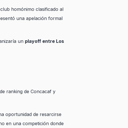
l club homónimo clasificado al
resentó una apelación formal
ganizaría un
playoff entre Los
a de ranking de Concacaf y
una oportunidad de resarcirse
cano en una competición donde