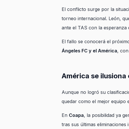
El conflicto surge por la situa
torneo internacional. León, q
ante el TAS con la esperanza d
El fallo se conocerá el próxi
Ángeles FC y el América
, con
América se ilusiona
Aunque no logró su clasificaci
quedar como el mejor equipo e
En
Coapa
, la posibilidad ya g
tras sus últimas eliminacione