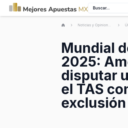
Buscar...
Noticias y Opiniones de Apuestas Deportivas Mexicanas
Mundial d
2025: Amé
disputar 
el TAS co
exclusión