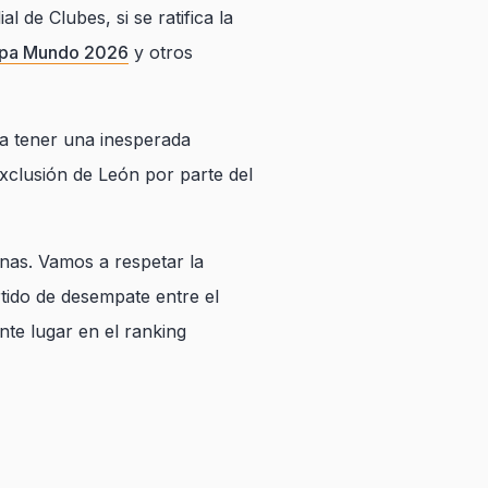
de Clubes, si se ratifica la
pa Mundo 2026
y otros
ía tener una inesperada
xclusión de León por parte del
anas. Vamos a respetar la
rtido de desempate entre el
nte lugar en el ranking