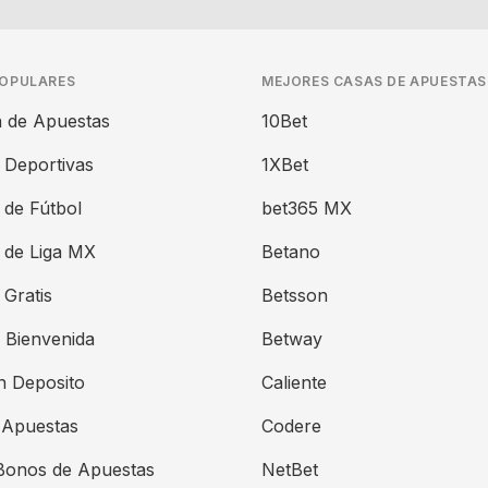
POPULARES
MEJORES CASAS DE APUESTAS
 de Apuestas
10Bet
 Deportivas
1XBet
 de Fútbol
bet365 MX
 de Liga MX
Betano
Gratis
Betsson
 Bienvenida
Betway
n Deposito
Caliente
 Apuestas
Codere
Bonos de Apuestas
NetBet