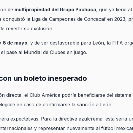
ción de
multipropiedad del Grupo Pachuca
, que ya tiene a
ue conquistó la Liga de Campeones de Concacaf en 2023, p
e revertir su exclusión.
mo
6 de mayo
, y de ser desfavorable para León, la FIFA or
 el pase al Mundial de Clubes en juego.
 con un boleto inesperado
ón directa, el Club América podría beneficiarse del sistem
legible en caso de confirmarse la sanción a León.
enera expectativas. Para la directiva azulcrema, esta sería 
s internacionales y representar nuevamente al fútbol mexi