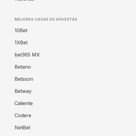
MEJORES CASAS DE APUESTAS
10Bet
1XBet
bet365 MX
Betano
Betsson
Betway
Caliente
Codere
NetBet