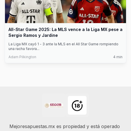
All-Star Game 2025: La MLS vence a la Liga MX pese a
Sergio Ramos y Jardine
La Liga MX cayó 1 - 3 ante la MLS en el All Star Game rompiendo
una racha favora
...
Adam Pilkington
4
min
Footer
Mejoresapuestas.mx es propiedad y está operado