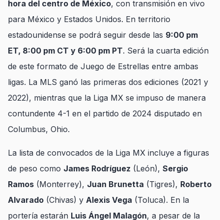
hora del centro de México
, con transmisión en vivo
para México y Estados Unidos. En territorio
estadounidense se podrá seguir desde las
9:00 pm
ET, 8:00 pm CT y 6:00 pm PT
. Será la cuarta edición
de este formato de Juego de Estrellas entre ambas
ligas. La MLS ganó las primeras dos ediciones (2021 y
2022), mientras que la Liga MX se impuso de manera
contundente 4-1 en el partido de 2024 disputado en
Columbus, Ohio.
La lista de convocados de la Liga MX incluye a figuras
de peso como
James Rodríguez
(León),
Sergio
Ramos
(Monterrey),
Juan Brunetta
(Tigres),
Roberto
Alvarado
(Chivas) y
Alexis Vega
(Toluca). En la
portería estarán
Luis Ángel Malagón
, a pesar de la