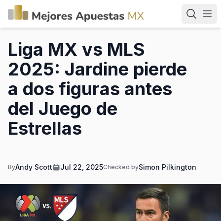
Liga MX vs MLS
2025: Jardine pierde
a dos figuras antes
del Juego de
Estrellas
Andy Scott
Jul 22, 2025
Simon Pilkington
By
Checked by