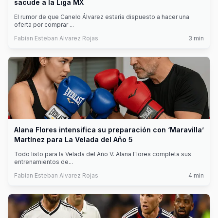
sacude a la Liga MX
El rumor de que Canelo Álvarez estaría dispuesto a hacer una
oferta por comprar
...
Fabian Esteban Alvarez Rojas
3
min
Alana Flores intensifica su preparación con ‘Maravilla’
Martínez para La Velada del Año 5
Todo listo para la Velada del Año V. Alana Flores completa sus
entrenamientos de
...
Fabian Esteban Alvarez Rojas
4
min