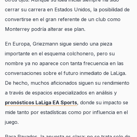
cerrar su carrera en Estados Unidos, la posibilidad de
convertirse en el gran referente de un club como
Monterrey podría alterar ese plan.
En Europa, Griezmann sigue siendo una pieza
importante en el esquema colchonero, pero su
nombre ya no aparece con tanta frecuencia en las
conversaciones sobre el futuro inmediato de LaLiga.
De hecho, muchos aficionados siguen su rendimiento
a través de espacios especializados en análisis y
pronósticos LaLiga EA Sports
, donde su impacto se
mide tanto por estadísticas como por influencia en el
juego.
Para Rayados, la apuesta es clara: no se trata solo de