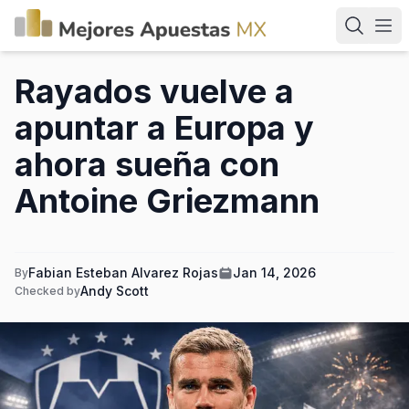
Rayados vuelve a
apuntar a Europa y
ahora sueña con
Antoine Griezmann
Fabian Esteban Alvarez Rojas
Jan 14, 2026
By
Andy Scott
Checked by