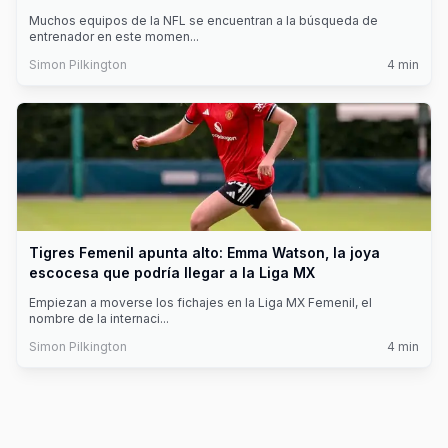
Muchos equipos de la NFL se encuentran a la búsqueda de
entrenador en este momen
...
Simon Pilkington
4
min
Tigres Femenil apunta alto: Emma Watson, la joya
escocesa que podría llegar a la Liga MX
Empiezan a moverse los fichajes en la Liga MX Femenil, el
nombre de la internaci
...
Simon Pilkington
4
min