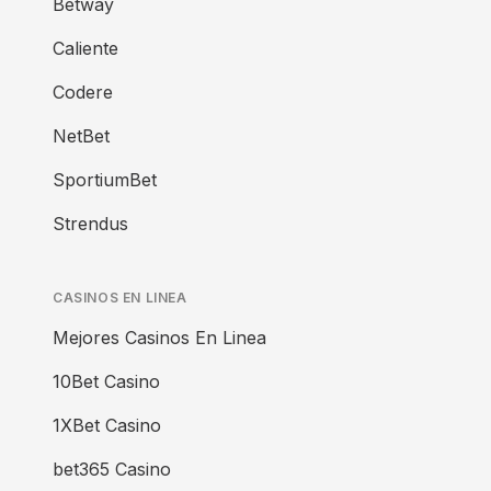
Betway
Caliente
Codere
NetBet
SportiumBet
Strendus
CASINOS EN LINEA
Mejores Casinos En Linea
10Bet Casino
1XBet Casino
bet365 Casino