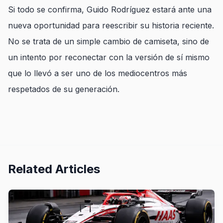
Si todo se confirma, Guido Rodríguez estará ante una
nueva oportunidad para reescribir su historia reciente.
No se trata de un simple cambio de camiseta, sino de
un intento por reconectar con la versión de sí mismo
que lo llevó a ser uno de los mediocentros más
respetados de su generación.
Related Articles