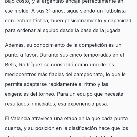
bajo costo, y el argentino encaja perfectamente en
ese molde. A sus 31 años, sigue siendo un futbolista
con lectura táctica, buen posicionamiento y capacidad
para ordenar al equipo desde la base de la jugada.
Además, su conocimiento de la competición es un
punto a favor. Durante sus cinco temporadas en el
Betis, Rodríguez se consolidó como uno de los
mediocentros más fiables del campeonato, lo que le
permite adaptarse rápidamente al ritmo y las
exigencias del torneo. Para un equipo que necesita
resultados inmediatos, esa experiencia pesa.
El Valencia atraviesa una etapa en la que cada punto
cuenta, y su posición en la clasificación hace que los