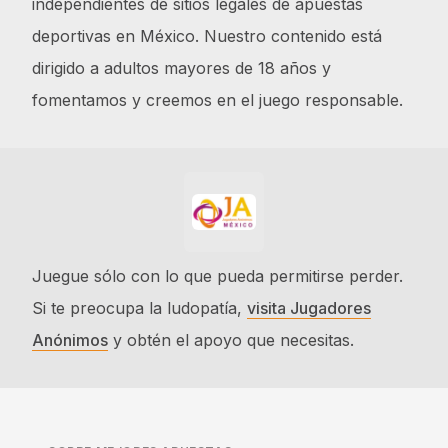
independientes de sitios legales de apuestas
deportivas en México. Nuestro contenido está
dirigido a adultos mayores de 18 años y
fomentamos y creemos en el juego responsable.
Juegue sólo con lo que pueda permitirse perder.
Si te preocupa la ludopatía,
visita Jugadores
Anónimos
y obtén el apoyo que necesitas.