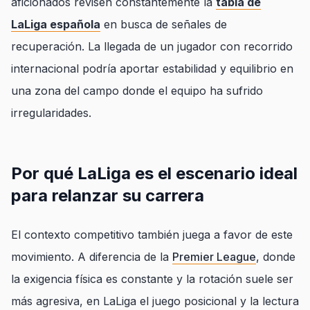
aficionados revisen constantemente la
tabla de
LaLiga española
en busca de señales de
recuperación. La llegada de un jugador con recorrido
internacional podría aportar estabilidad y equilibrio en
una zona del campo donde el equipo ha sufrido
irregularidades.
Por qué LaLiga es el escenario ideal
para relanzar su carrera
El contexto competitivo también juega a favor de este
movimiento. A diferencia de la
Premier League
, donde
la exigencia física es constante y la rotación suele ser
más agresiva, en LaLiga el juego posicional y la lectura