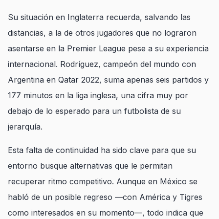
Su situación en Inglaterra recuerda, salvando las
distancias, a la de otros jugadores que no lograron
asentarse en la Premier League pese a su experiencia
internacional. Rodríguez, campeón del mundo con
Argentina en Qatar 2022, suma apenas seis partidos y
177 minutos en la liga inglesa, una cifra muy por
debajo de lo esperado para un futbolista de su
jerarquía.
Esta falta de continuidad ha sido clave para que su
entorno busque alternativas que le permitan
recuperar ritmo competitivo. Aunque en México se
habló de un posible regreso —con América y Tigres
como interesados en su momento—, todo indica que