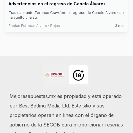
Advertencias en el regreso de Canelo Álvarez
Tras caer ante Terence Crawford el regreso de Canelo Alvarez se
ha vuelto una su
...
Fabian Esteban Alvarez Rojas
3
min
Footer
Mejoresapuestas.mx es propiedad y está operado
por Best Betting Media Ltd. Este sitio y sus
propietarios operan en línea con el órgano de
gobierno de la SEGOB para proporcionar reseñas