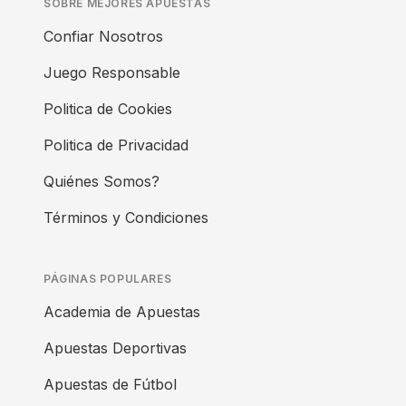
SOBRE MEJORES APUESTAS
Confiar Nosotros
Juego Responsable
Politica de Cookies
Politica de Privacidad
Quiénes Somos?
Términos y Condiciones
PÁGINAS POPULARES
Academia de Apuestas
Apuestas Deportivas
Apuestas de Fútbol