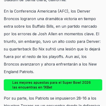
En la Conferencia Americana (AFC), los Denver
Broncos lograron una dramática victoria en tiempo
extra sobre los Buffalo Bills, en un partido marcado
por los errores de Josh Allen en momentos clave. El
triunfo, sin embargo, tuvo un alto costo para Denver:
su quarterback Bo Nix sufrió una lesión que lo dejará
fuera por el resto de los playoffs. Aun así, los
Broncos avanzaron y ahora enfrentarán a los New
England Patriots.
Las mejores apuestas para el Super Bowl 2026
las encuentras en 1XBet
Por su parte, los Patriots se impusieron 28-16 a los
Houston Texans en un encuentro donde la defensiva