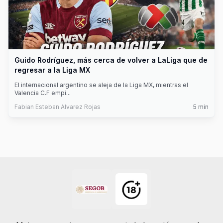
Guido Rodríguez, más cerca de volver a LaLiga que de
regresar a la Liga MX
El internacional argentino se aleja de la Liga MX, mientras el
Valencia C.F empi
...
Fabian Esteban Alvarez Rojas
5
min
Footer