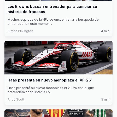
Los Browns buscan entrenador para cambiar su
historia de fracasos
Muchos equipos de la NFL se encuentran a la búsqueda de
entrenador en este momen
...
Simon Pilkington
4
min
Haas presenta su nuevo monoplaza el VF-26
Haas presentó su nuevo monoplaza el VF-26 con el que
pretenderá conquistar la Fó
...
Andy Scott
5
min