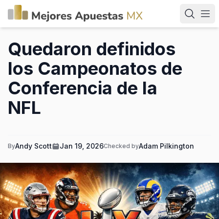
Quedaron definidos
los Campeonatos de
Conferencia de la
NFL
Andy Scott
Jan 19, 2026
Adam Pilkington
By
Checked by