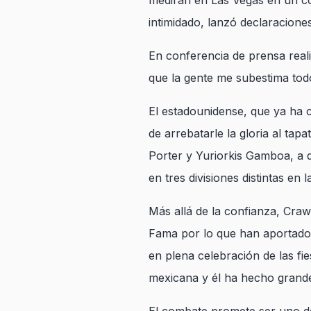
medirán en Las Vegas en un co
intimidado, lanzó declaracione
En conferencia de prensa reali
que la gente me subestima todo
El estadounidense, que ya ha c
de arrebatarle la gloria al ta
Porter y Yuriorkis Gamboa, a q
en tres divisiones distintas en 
Más allá de la confianza, Cra
Fama por lo que han aportado 
en plena celebración de las fie
mexicana y él ha hecho grande