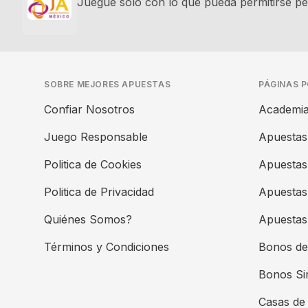
Juegue sólo con lo que pueda permitirse per
SOBRE MEJORES APUESTAS
PÁGINAS 
Confiar Nosotros
Academia
Juego Responsable
Apuestas
Politica de Cookies
Apuestas
Politica de Privacidad
Apuestas
Quiénes Somos?
Apuestas 
Términos y Condiciones
Bonos de
Bonos Si
Casas de