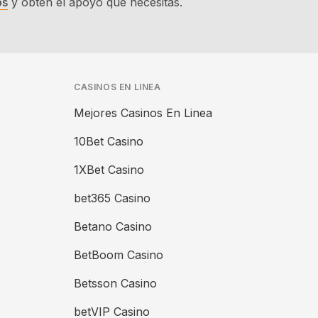
os
y obtén el apoyo que necesitas.
CASINOS EN LINEA
Mejores Casinos En Linea
10Bet Casino
1XBet Casino
bet365 Casino
Betano Casino
BetBoom Casino
Betsson Casino
betVIP Casino