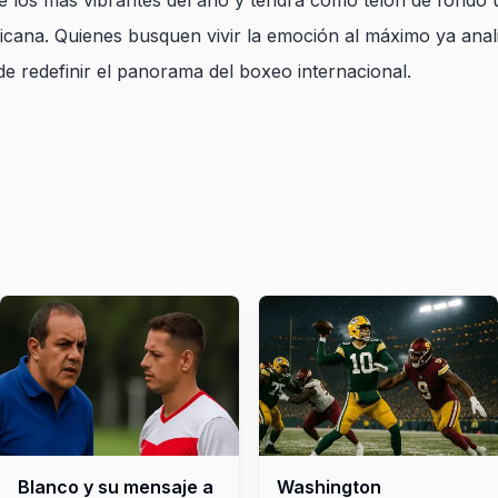
 los más vibrantes del año y tendrá como telón de fondo
xicana. Quienes busquen vivir la emoción al máximo ya anal
e redefinir el panorama del boxeo internacional.
Blanco y su mensaje a
Washington