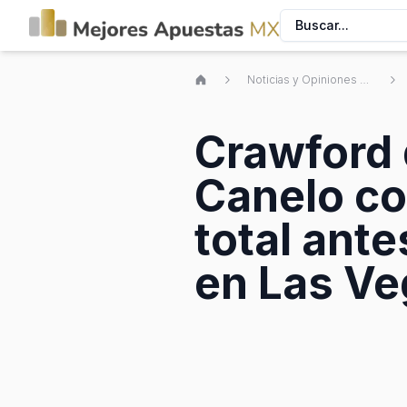
Buscar...
Noticias y Opiniones de Apuestas Deportivas Mexicanas
Crawford 
Canelo co
total ante
en Las Ve