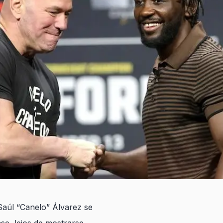
Saúl “Canelo” Álvarez se