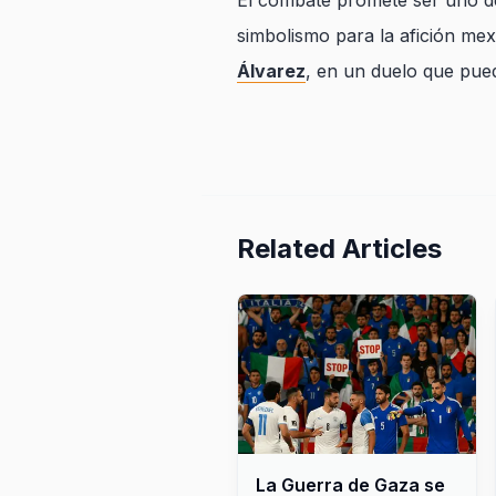
El combate promete ser uno de
simbolismo para la afición me
Álvarez
, en un duelo que pued
Related Articles
La Guerra de Gaza se