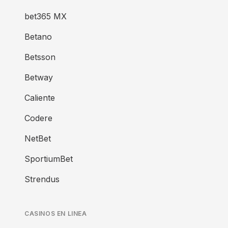
bet365 MX
Betano
Betsson
Betway
Caliente
Codere
NetBet
SportiumBet
Strendus
CASINOS EN LINEA