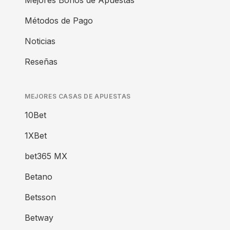
Mejores Bonos de Apuestas
Métodos de Pago
Noticias
Reseñas
MEJORES CASAS DE APUESTAS
10Bet
1XBet
bet365 MX
Betano
Betsson
Betway