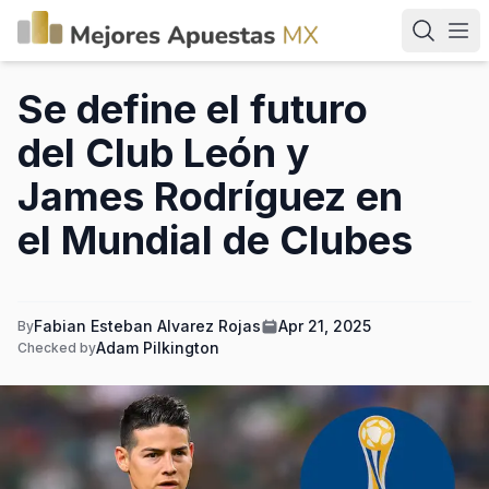
Se define el futuro
del Club León y
James Rodríguez en
el Mundial de Clubes
Fabian Esteban Alvarez Rojas
Apr 21, 2025
By
Adam Pilkington
Checked by