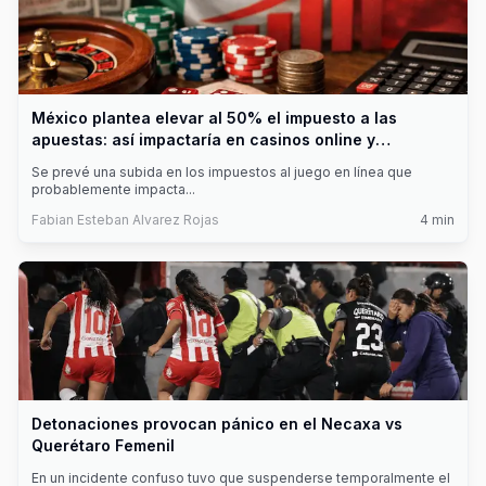
México plantea elevar al 50% el impuesto a las
apuestas: así impactaría en casinos online y
jugadores
Se prevé una subida en los impuestos al juego en línea que
probablemente impacta
...
Fabian Esteban Alvarez Rojas
4
min
Detonaciones provocan pánico en el Necaxa vs
Querétaro Femenil
En un incidente confuso tuvo que suspenderse temporalmente el