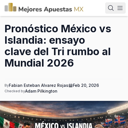
Pronóstico México vs
Islandia: ensayo
clave del Tri rumbo al
Mundial 2026
Fabian Esteban Alvarez Rojas
Feb 20, 2026
By
Adam Pilkington
Checked by