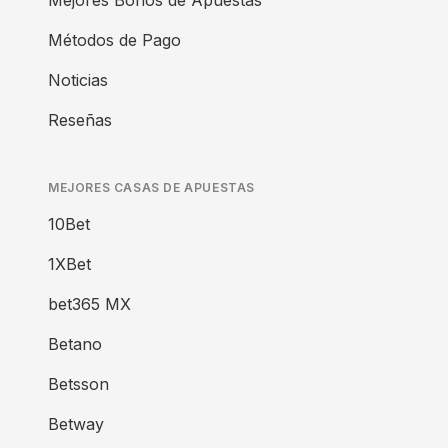
Mejores Bonos de Apuestas
Métodos de Pago
Noticias
Reseñas
MEJORES CASAS DE APUESTAS
10Bet
1XBet
bet365 MX
Betano
Betsson
Betway