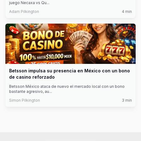
juego Necaxa vs Qu
...
Adam Pilkington
4
min
Betsson impulsa su presencia en México con un bono
de casino reforzado
Betsson México ataca de nuevo el mercado local con un bono
bastante agresivo, au
...
Simon Pilkington
3
min
Footer