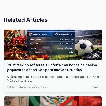
Related Articles
1xBet México refuerza su oferta con bonos de casino
y apuestas deportivas para nuevos usuarios
Análisis en detalle sobre el nuevo esquema promocional de 1XBet
México y su impa
...
Fabian Esteban Alvarez Rojas
4
min