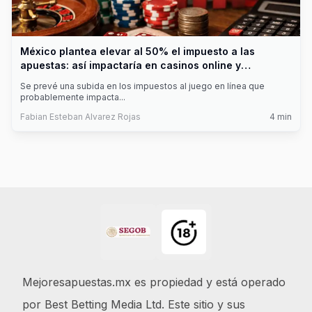
México plantea elevar al 50% el impuesto a las
apuestas: así impactaría en casinos online y
jugadores
Se prevé una subida en los impuestos al juego en línea que
probablemente impacta
...
Fabian Esteban Alvarez Rojas
4
min
Footer
Mejoresapuestas.mx es propiedad y está operado
por Best Betting Media Ltd. Este sitio y sus