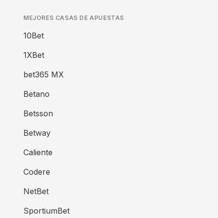
MEJORES CASAS DE APUESTAS
10Bet
1XBet
bet365 MX
Betano
Betsson
Betway
Caliente
Codere
NetBet
SportiumBet