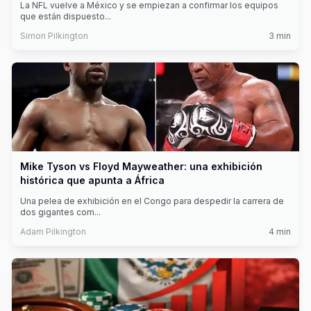
La NFL vuelve a México y se empiezan a confirmar los equipos
que están dispuesto
...
Simon Pilkington
3
min
Mike Tyson vs Floyd Mayweather: una exhibición
histórica que apunta a África
Una pelea de exhibición en el Congo para despedir la carrera de
dos gigantes com
...
Adam Pilkington
4
min