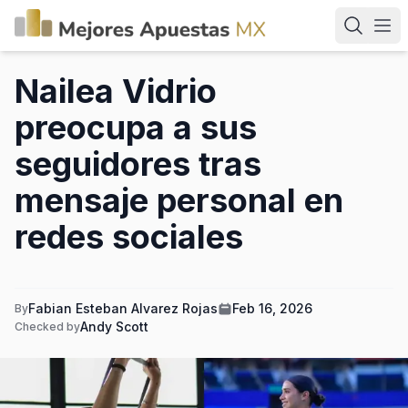
Nailea Vidrio
preocupa a sus
seguidores tras
mensaje personal en
redes sociales
Fabian Esteban Alvarez Rojas
Feb 16, 2026
By
Andy Scott
Checked by