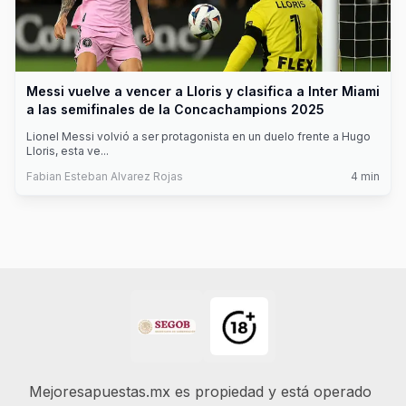
Messi vuelve a vencer a Lloris y clasifica a Inter Miami
a las semifinales de la Concachampions 2025
Lionel Messi volvió a ser protagonista en un duelo frente a Hugo
Lloris, esta ve
...
Fabian Esteban Alvarez Rojas
4
min
Footer
Mejoresapuestas.mx es propiedad y está operado