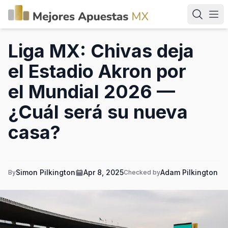
Liga MX: Chivas deja
el Estadio Akron por
el Mundial 2026 —
¿Cuál será su nueva
casa?
Simon Pilkington
Apr 8, 2025
Adam Pilkington
By
Checked by