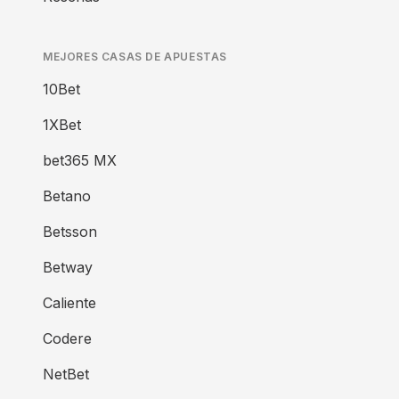
MEJORES CASAS DE APUESTAS
10Bet
1XBet
bet365 MX
Betano
Betsson
Betway
Caliente
Codere
NetBet