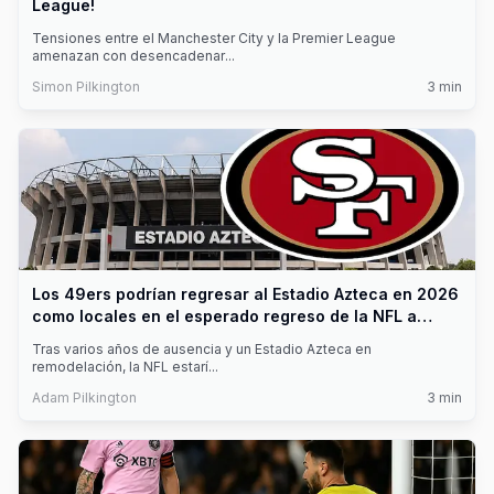
League!
Tensiones entre el Manchester City y la Premier League
amenazan con desencadenar
...
Simon Pilkington
3
min
Los 49ers podrían regresar al Estadio Azteca en 2026
como locales en el esperado regreso de la NFL a
México
Tras varios años de ausencia y un Estadio Azteca en
remodelación, la NFL estarí
...
Adam Pilkington
3
min