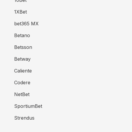
10Bet
1XBet
bet365 MX
Betano
Betsson
Betway
Caliente
Codere
NetBet
SportiumBet
Strendus