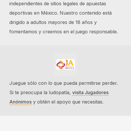
independientes de sitios legales de apuestas
deportivas en México. Nuestro contenido está
dirigido a adultos mayores de 18 años y
fomentamos y creemos en el juego responsable.
Juegue sólo con lo que pueda permitirse perder.
Si te preocupa la ludopatía,
visita Jugadores
Anónimos
y obtén el apoyo que necesitas.