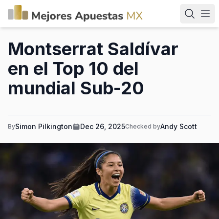
Montserrat Saldívar
en el Top 10 del
mundial Sub-20
Simon Pilkington
Dec 26, 2025
Andy Scott
By
Checked by