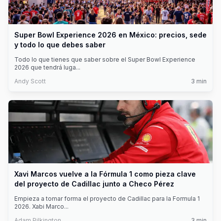
Super Bowl Experience 2026 en México: precios, sede
y todo lo que debes saber
Todo lo que tienes que saber sobre el Super Bowl Experience
2026 que tendrá luga
...
Andy Scott
3
min
Xavi Marcos vuelve a la Fórmula 1 como pieza clave
del proyecto de Cadillac junto a Checo Pérez
Empieza a tomar forma el proyecto de Cadillac para la Formula 1
2026. Xabi Marco
...
Adam Pilkington
3
min