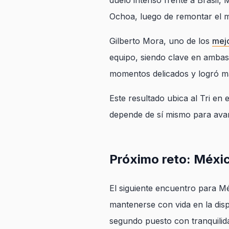
duelo intenso frente a Brasil,
Ochoa, luego de remontar el m
Gilberto Mora, uno de los
mejo
equipo, siendo clave en ambas
momentos delicados y logró ma
Este resultado ubica al Tri en
depende de sí mismo para avan
Próximo reto: Méxi
El siguiente encuentro para M
mantenerse con vida en la disp
segundo puesto con tranquilid