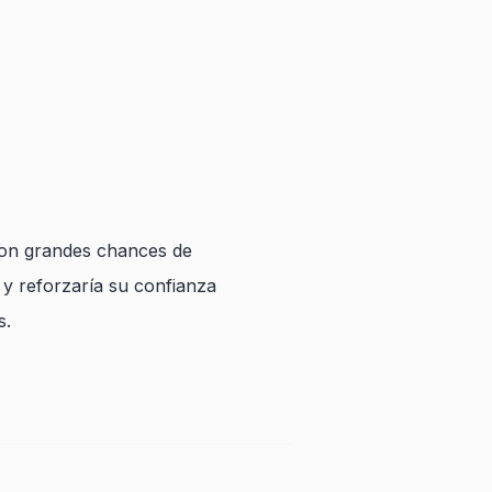
 con grandes chances de
o y reforzaría su confianza
s.