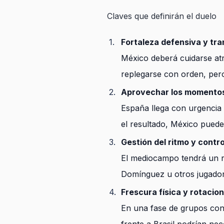
Claves que definirán el duelo
Fortaleza defensiva y tra
México deberá cuidarse atr
replegarse con orden, pero
Aprovechar los momentos
España llega con urgencia 
el resultado, México puede
Gestión del ritmo y contr
El mediocampo tendrá un ro
Domínguez u otros jugador
Frescura física y rotacion
En una fase de grupos con 