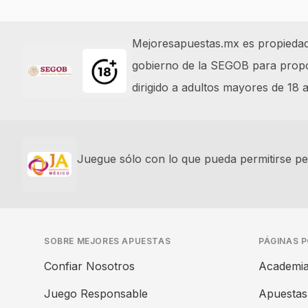
Footer
Mejoresapuestas.mx es propiedad y
gobierno de la SEGOB para propor
dirigido a adultos mayores de 18
Juegue sólo con lo que pueda permitirse per
SOBRE MEJORES APUESTAS
PÁGINAS 
Confiar Nosotros
Academia
Juego Responsable
Apuestas