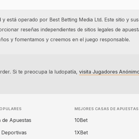
 está operado por Best Betting Media Ltd. Este sitio y sus
cionar reseñas independientes de sitios legales de apuest
 años y fomentamos y creemos en el juego responsable.
der. Si te preocupa la ludopatía,
visita Jugadores Anónim
POPULARES
MEJORES CASAS DE APUESTAS
 de Apuestas
10Bet
 Deportivas
1XBet