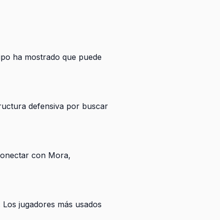
quipo ha mostrado que puede
ructura defensiva por buscar
 conectar con Mora,
l. Los jugadores más usados