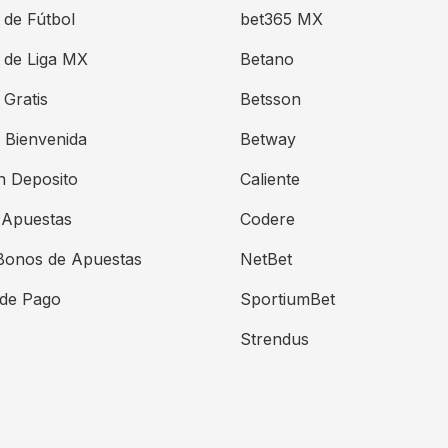
 de Fútbol
bet365 MX
 de Liga MX
Betano
Gratis
Betsson
 Bienvenida
Betway
n Deposito
Caliente
 Apuestas
Codere
Bonos de Apuestas
NetBet
de Pago
SportiumBet
Strendus