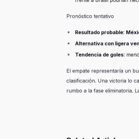
frente a Brasil podrían nec
Pronóstico tentativo
Resultado probable
:
Méxi
Alternativa con ligera ve
Tendencia de goles
: meno
El empate representaría un bu
clasificación. Una victoria lo 
rumbo a la fase eliminatoria. 