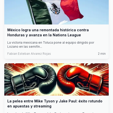
México logra una remontada histórica contra
Honduras y avanza en la Nations League
La victoria mexicana en Toluca pone al equipo dirigido por
Lozano en las semifin
...
Fabian Esteban Alvarez Rojas
2
min
La pelea entre Mike Tyson y Jake Paul: éxito rotundo
en apuestas y streaming