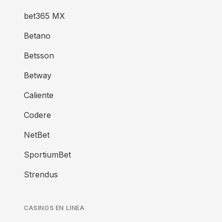
bet365 MX
Betano
Betsson
Betway
Caliente
Codere
NetBet
SportiumBet
Strendus
CASINOS EN LINEA