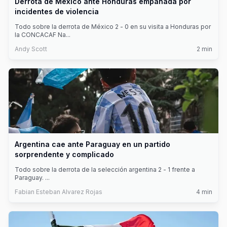
Derrota de México ante Honduras empañada por
incidentes de violencia
Todo sobre la derrota de México 2 - 0 en su visita a Honduras por
la CONCACAF Na
...
Andy Scott
2
min
Argentina cae ante Paraguay en un partido
sorprendente y complicado
Todo sobre la derrota de la selección argentina 2 - 1 frente a
Paraguay.
...
Fabian Esteban Alvarez Rojas
4
min