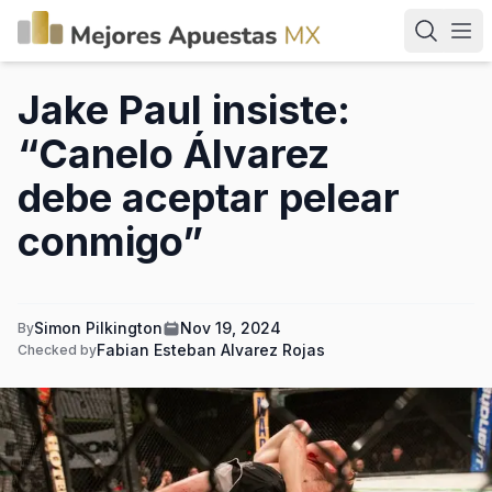
Jake Paul insiste:
“Canelo Álvarez
debe aceptar pelear
conmigo”
Simon Pilkington
Nov 19, 2024
By
Fabian Esteban Alvarez Rojas
Checked by