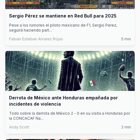
Sergio Pérez se mantiene en Red Bull para 2025
Pese a los rumores el piloto mexicano de F1, Sergio Perez,
seguirá haciendo part
...
Fabian Esteban Alvarez Rojas
5
min
Derrota de México ante Honduras empañada por
incidentes de violencia
Todo sobre la derrota de México 2 - 0 en su visita a Honduras por
la CONCACAF Na
...
Andy Scott
2
min