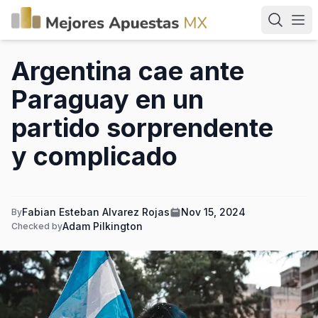
Argentina cae ante
Paraguay en un
partido sorprendente
y complicado
Fabian Esteban Alvarez Rojas
Nov 15, 2024
By
Adam Pilkington
Checked by