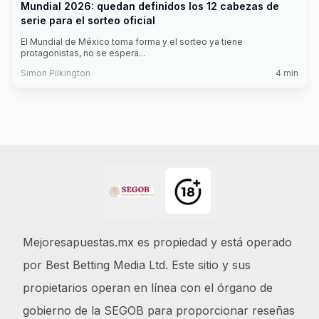
Mundial 2026: quedan definidos los 12 cabezas de
serie para el sorteo oficial
El Mundial de México toma forma y el sorteo ya tiene
protagonistas, no se espera
...
Simon Pilkington
4
min
Footer
Mejoresapuestas.mx es propiedad y está operado
por Best Betting Media Ltd. Este sitio y sus
propietarios operan en línea con el órgano de
gobierno de la SEGOB para proporcionar reseñas