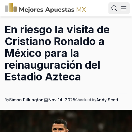
En riesgo la visita de
Cristiano Ronaldo a
México para la
reinauguración del
Estadio Azteca
Simon Pilkington
Nov 14, 2025
Andy Scott
By
Checked by