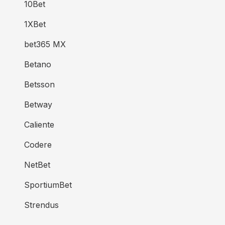
10Bet
1XBet
bet365 MX
Betano
Betsson
Betway
Caliente
Codere
NetBet
SportiumBet
Strendus