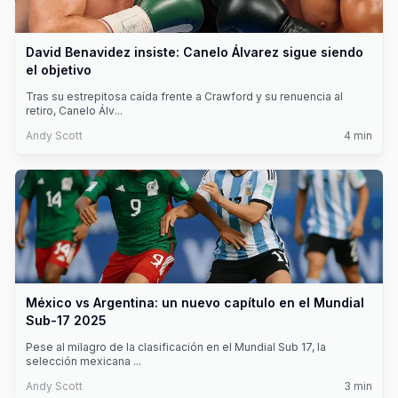
David Benavidez insiste: Canelo Álvarez sigue siendo
el objetivo
Tras su estrepitosa caída frente a Crawford y su renuencia al
retiro, Canelo Álv
...
Andy Scott
4
min
México vs Argentina: un nuevo capítulo en el Mundial
Sub-17 2025
Pese al milagro de la clasificación en el Mundial Sub 17, la
selección mexicana
...
Andy Scott
3
min