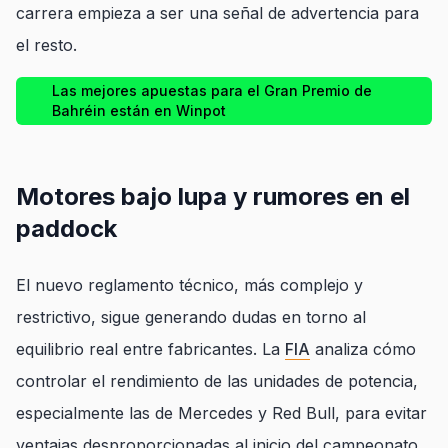
carrera empieza a ser una señal de advertencia para
el resto.
Las mejores apuestas para el Gran Premio de
Bahréin están en Winpot
Motores bajo lupa y rumores en el
paddock
El nuevo reglamento técnico, más complejo y
restrictivo, sigue generando dudas en torno al
equilibrio real entre fabricantes. La
FIA
analiza cómo
controlar el rendimiento de las unidades de potencia,
especialmente las de Mercedes y Red Bull, para evitar
ventajas desproporcionadas al inicio del campeonato.