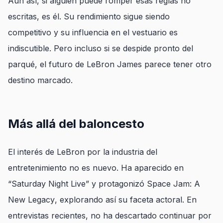
Aun así, si alguien puede romper esas reglas no
escritas, es él. Su rendimiento sigue siendo
competitivo y su influencia en el vestuario es
indiscutible. Pero incluso si se despide pronto del
parqué, el futuro de LeBron James parece tener otro
destino marcado.
Más allá del baloncesto
El interés de LeBron por la industria del
entretenimiento no es nuevo. Ha aparecido en
“Saturday Night Live” y protagonizó
Space Jam: A
New Legacy
, explorando así su faceta actoral. En
entrevistas recientes, no ha descartado continuar por