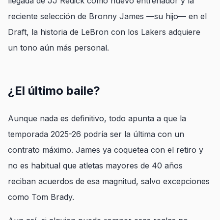
llegada de JJ Redick como nuevo entrenador y la
reciente selección de Bronny James —su hijo— en el
Draft, la historia de LeBron con los Lakers adquiere
un tono aún más personal.
¿El último baile?
Aunque nada es definitivo, todo apunta a que la
temporada 2025-26 podría ser la última con un
contrato máximo. James ya coquetea con el retiro y
no es habitual que atletas mayores de 40 años
reciban acuerdos de esa magnitud, salvo excepciones
como Tom Brady.