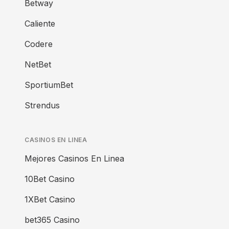
Betway
Caliente
Codere
NetBet
SportiumBet
Strendus
CASINOS EN LINEA
Mejores Casinos En Linea
10Bet Casino
1XBet Casino
bet365 Casino