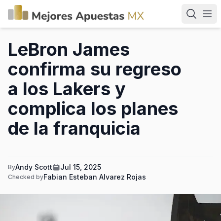
LeBron James
confirma su regreso
a los Lakers y
complica los planes
de la franquicia
Andy Scott
Jul 15, 2025
By
Fabian Esteban Alvarez Rojas
Checked by