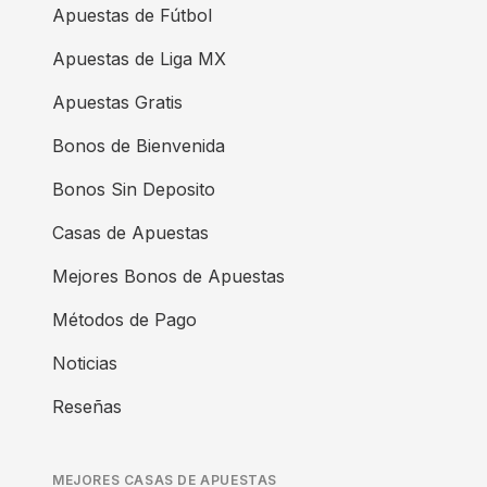
Apuestas de Fútbol
Apuestas de Liga MX
Apuestas Gratis
Bonos de Bienvenida
Bonos Sin Deposito
Casas de Apuestas
Mejores Bonos de Apuestas
Métodos de Pago
Noticias
Reseñas
MEJORES CASAS DE APUESTAS