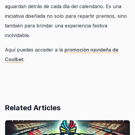
aguardan detrás de cada día del calendario. Es una
iniciativa diseñada no solo para repartir premios, sino
también para brindar una experiencia festiva
inolvidable.
Aquí puedes acceder a la
promoción navideña de
Coolbet
.
Related Articles