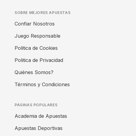
SOBRE MEJORES APUESTAS
Confiar Nosotros
Juego Responsable
Politica de Cookies
Politica de Privacidad
Quiénes Somos?
Términos y Condiciones
PÁGINAS POPULARES
Academia de Apuestas
Apuestas Deportivas