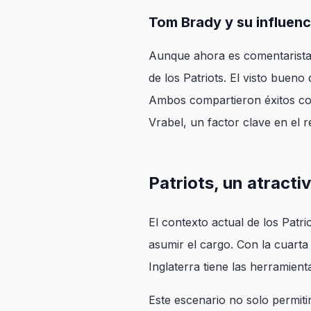
Tom Brady y su influenci
Aunque ahora es comentarista 
de los Patriots. El visto buen
Ambos compartieron éxitos co
Vrabel, un factor clave en el r
Patriots, un atracti
El contexto actual de los Patri
asumir el cargo. Con la cuarta
Inglaterra tiene las herramienta
Este escenario no solo permit