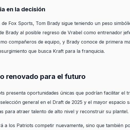
a en la decisión
de Fox Sports, Tom Brady sigue teniendo un peso simbólic
o de Brady al posible regreso de Vrabel como entrenador jef
mo compañeros de equipo, y Brady conoce de primera ma
esurgimiento que busca Kraft para la franquicia.
vo renovado para el futuro
ots presenta oportunidades únicas que podrían facilitar el 
 selección general en el Draft de 2025 y el mayor espacio s
s para atraer talento de alto nivel y reconstruir su plantel.
irá a los Patriots competir nuevamente, sino que también p