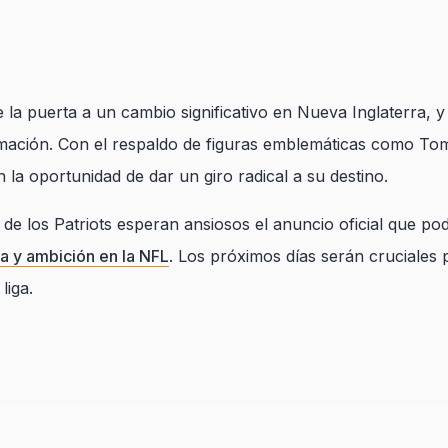
la puerta a un cambio significativo en Nueva Inglaterra, y
rmación. Con el respaldo de figuras emblemáticas como T
en la oportunidad de dar un giro radical a su destino.
 de los Patriots esperan ansiosos el anuncio oficial que pod
a y ambición en la NFL
. Los próximos días serán cruciales
liga.