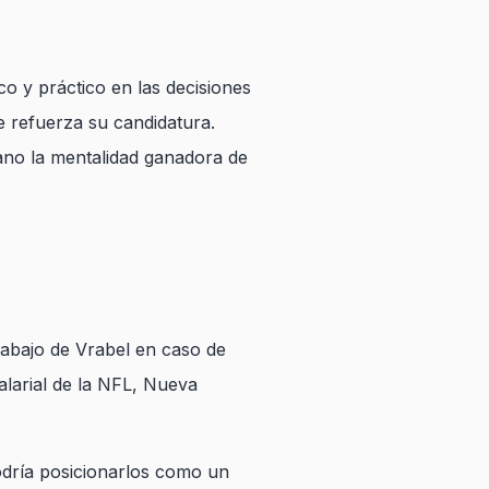
o y práctico en las decisiones
e refuerza su candidatura.
no la mentalidad ganadora de
trabajo de Vrabel en caso de
alarial de la NFL, Nueva
odría posicionarlos como un