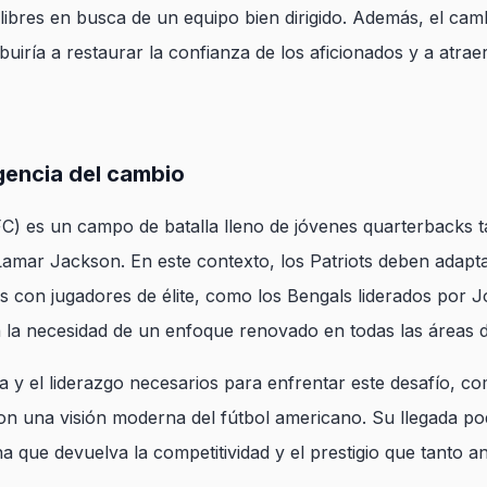
 libres en busca de un equipo bien dirigido. Además, el ca
uiría a restaurar la confianza de los aficionados y a atra
rgencia del cambio
) es un campo de batalla lleno de jóvenes quarterbacks ta
amar Jackson. En este contexto, los Patriots deben adapt
os con jugadores de élite, como los Bengals liderados por
a la necesidad de un enfoque renovado en todas las áreas d
ia y el liderazgo necesarios para enfrentar este desafío,
n una visión moderna del fútbol americano. Su llegada pod
a que devuelva la competitividad y el prestigio que tanto a