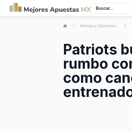
Buscar...
Noticias y Opiniones de Apuestas Deportivas Mexicanas
Patriots 
rumbo con
como cand
entrenado