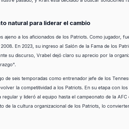
lustre pasado, y Kraft está decidido a buscar soluciones rá
to natural para liderar el cambio
 ajeno a los aficionados de los Patriots. Como jugador, fu
 2008. En 2023, su ingreso al Salón de la Fama de los Patr
ante su discurso, Vrabel dejó claro su aprecio por la organ
erazgo".
o de seis temporadas como entrenador jefe de los Tennesse
lver la competitividad a los Patriots. En su etapa con los 
regular y lideró al equipo hasta el campeonato de la AFC 
de la cultura organizacional de los Patriots, lo convierte