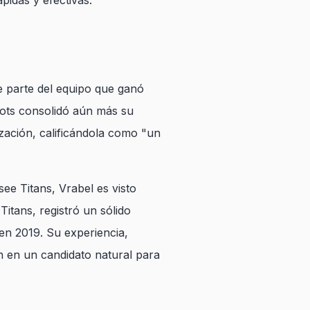
pidas y efectivas.
e parte del equipo que ganó
iots consolidó aún más su
ización, calificándola como "un
e Titans, Vrabel es visto
Titans, registró un sólido
en 2019. Su experiencia,
n en un candidato natural para