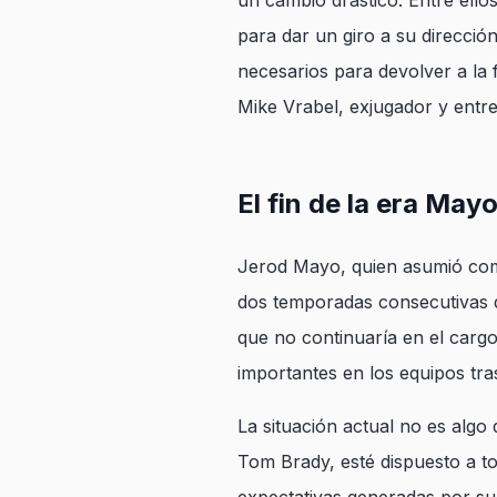
un cambio drástico. Entre ell
para dar un giro a su dirección
necesarios para devolver a la 
Mike Vrabel, exjugador y entr
El fin de la era May
Jerod Mayo, quien asumió como
dos temporadas consecutivas d
que no continuaría en el cargo
importantes en los equipos tras
La situación actual no es algo
Tom Brady, esté dispuesto a to