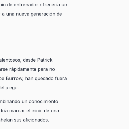
mbio de entrenador ofrecería un
er a una nueva generación de
lentosos, desde Patrick
arse rápidamente para no
 Joe Burrow, han quedado fuera
el juego.
 combinando un conocimiento
ría marcar el inicio de una
nhelan sus aficionados.