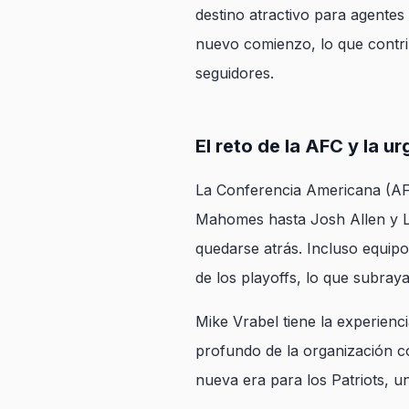
destino atractivo para agentes
nuevo comienzo, lo que contrib
seguidores.
El reto de la AFC y la u
La Conferencia Americana (AFC
Mahomes hasta Josh Allen y L
quedarse atrás. Incluso equip
de los playoffs, lo que subray
Mike Vrabel tiene la experienc
profundo de la organización co
nueva era para los Patriots, un