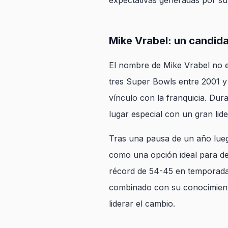
expectativas generadas por su i
Mike Vrabel: un candida
El nombre de Mike Vrabel no es
tres Super Bowls entre 2001 y
vínculo con la franquicia. Dur
lugar especial con un gran lid
Tras una pausa de un año lueg
como una opción ideal para devo
récord de 54-45 en temporada 
combinado con su conocimiento 
liderar el cambio.