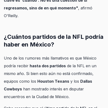
clave es 'cuándo'. No es una cuestión de si
regresamos, sino de en qué momento"
, afirmó
O'Reilly.
¿Cuántos partidos de la NFL podría
haber en México?
Uno de los rumores más llamativos es que México
podría recibir
hasta dos partidos
de la NFL en un
mismo año. Si bien esto aún no está confirmado,
equipos como los
Houston Texans
y los
Dallas
Cowboys
han mostrado interés en disputar
encuentros en la Ciudad de México.