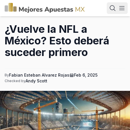
¿Vuelve la NFL a
México? Esto deberá
suceder primero
Fabian Esteban Alvarez Rojas
Feb 6, 2025
By
Andy Scott
Checked by