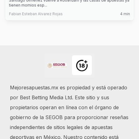
Santiago Giménez vuelve a Rotterdam y las casas de apuestas ya
tienen momios esp
...
Fabian Esteban Alvarez Rojas
4
min
Footer
Mejoresapuestas.mx es propiedad y está operado
por Best Betting Media Ltd. Este sitio y sus
propietarios operan en línea con el órgano de
gobierno de la SEGOB para proporcionar reseñas
independientes de sitios legales de apuestas
deportivas en México. Nuestro contenido está