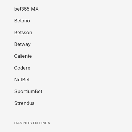
bet365 MX
Betano
Betsson
Betway
Caliente
Codere
NetBet
SportiumBet
Strendus
CASINOS EN LINEA