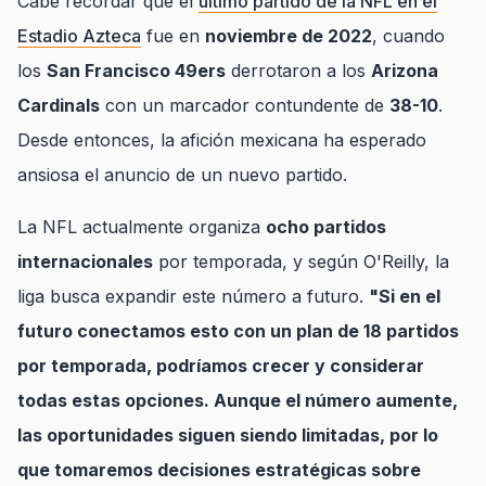
Cabe recordar que el
último partido de la NFL en el
Estadio Azteca
fue en
noviembre de 2022
, cuando
los
San Francisco 49ers
derrotaron a los
Arizona
Cardinals
con un marcador contundente de
38-10
.
Desde entonces, la afición mexicana ha esperado
ansiosa el anuncio de un nuevo partido.
La NFL actualmente organiza
ocho partidos
internacionales
por temporada, y según O'Reilly, la
liga busca expandir este número a futuro.
"Si en el
futuro conectamos esto con un plan de 18 partidos
por temporada, podríamos crecer y considerar
todas estas opciones. Aunque el número aumente,
las oportunidades siguen siendo limitadas, por lo
que tomaremos decisiones estratégicas sobre